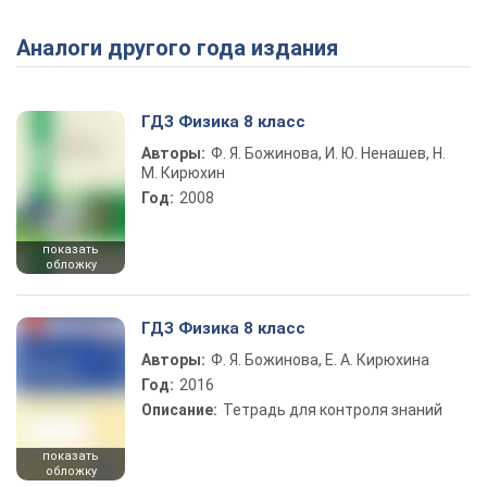
Аналоги другого года издания
Play Video
ГДЗ Физика 8 класс
Авторы:
Ф. Я. Божинова, И. Ю. Ненашев, Н.
М. Кирюхин
Год:
2008
показать
обложку
ГДЗ Физика 8 класс
Авторы:
Ф. Я. Божинова, Е. А. Кирюхина
Год:
2016
Описание:
Тетрадь для контроля знаний
показать
обложку