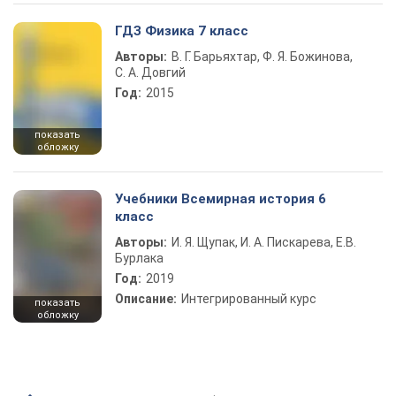
ГДЗ Физика 7 класс
Авторы:
В. Г. Барьяхтар, Ф. Я. Божинова,
С. А. Довгий
Год:
2015
показать
обложку
Учебники Всемирная история 6
класс
Авторы:
И. Я. Щупак, И. А. Пискарева, Е.В.
Бурлака
Год:
2019
Описание:
Интегрированный курс
показать
обложку