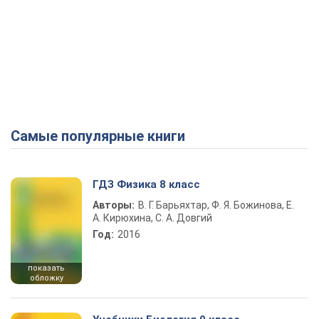
Самые популярные книги
ГДЗ Физика 8 класс
Авторы:
В. Г. Барьяхтар, Ф. Я. Божинова, Е.
А. Кирюхина, С. А. Довгий
Год:
2016
показать
обложку