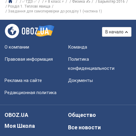
✅ ГДЗ ✅
⚡ 8 класс ⚡
Физика ✍
Барьяхтяр 2016
Розділ 1. Теплові явища
Завдання для самоперевірки до розділу 1 (частина 1)
В начало
О компании
Команда
Правовая информация
Политика
конфиденциальности
Реклама на сайте
Документы
Редакционная политика
OBOZ.UA
Общество
Моя Школа
Все новости