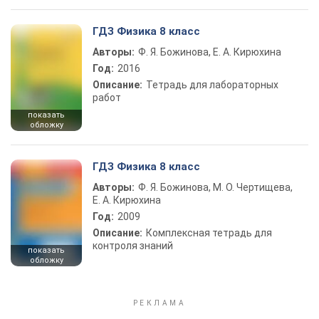
ГДЗ Физика 8 класс
Авторы:
Ф. Я. Божинова, Е. А. Кирюхина
Год:
2016
Описание:
Тетрадь для лабораторных
работ
показать
обложку
ГДЗ Физика 8 класс
Авторы:
Ф. Я. Божинова, М. О. Чертищева,
Е. А. Кирюхина
Год:
2009
Описание:
Комплексная тетрадь для
контроля знаний
показать
обложку