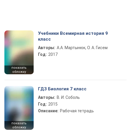
Учебники Всемирная история 9
класс
Авторы:
А.А. Мартынюк, О. А. Гисем
Год:
2017
показать
обложку
ГДЗ Биология 7 класс
Авторы:
В. И. Соболь
Год:
2015
Описание:
Рабочая тетрадь
показать
обложку