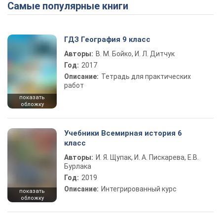
Самые популярные книги
Play Video
ГДЗ География 9 класс
Авторы:
В. М. Бойко, И. Л. Дитчук
Год:
2017
Описание:
Тетрадь для практических
работ
показать
обложку
Учебники Всемирная история 6
класс
Авторы:
И. Я. Щупак, И. А. Пискарева, Е.В.
Бурлака
Год:
2019
Описание:
Интегрированный курс
показать
обложку