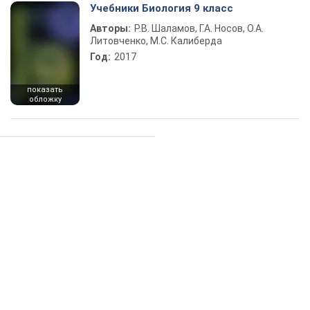
Учебники Биология 9 класс
Авторы:
Р.В. Шаламов, Г.А. Носов, О.А.
Литовченко, М.С. Калиберда
Год:
2017
показать
обложку