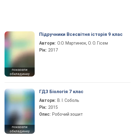
Підручники Всесвітня історія 9 клас
Автори:
О.О. Мартинюк, О. О. Гісем
Рік:
2017
показати
обкладинку
ГДЗ Біологія 7 клас
Автори:
В. І. Соболь
Рік:
2015
Опис:
Робочий зошит
показати
обкладинку