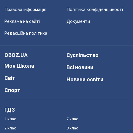
Правова інформація
Політика конфіденційності
Реклама на сайті
Документи
Редакційна політика
OBOZ.UA
Суспільство
Моя Школа
Всі новини
Світ
Новини освіти
Спорт
ГДЗ
1 клас
7 клас
2 клас
8 клас