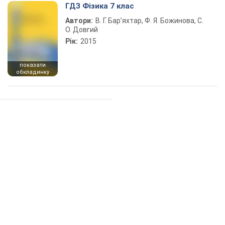
ГДЗ Фізика 7 клас
Автори:
В. Г. Бар’яхтар, Ф. Я. Божинова, С.
О. Довгий
Рік:
2015
показати
обкладинку