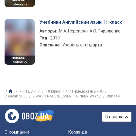
показать
обложку
Учебники Английский язык 11 класс
Авторы:
М.А. Нерсисян, А.О. Пироженко
Год:
2019
Описание:
Уровень стандарта
показать
обложку
✅ ГДЗ ✅
⚡ 8 класс ⚡
Немецкий язык ✍
Басай 2008
WAS TRAGEN, ESSEN, TRINKEN WIR?
Stunde 4
В начало
О компании
Команда