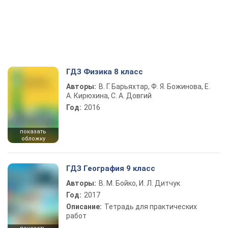
ГДЗ Физика 8 класс
Авторы:
В. Г. Барьяхтар, Ф. Я. Божинова, Е.
А. Кирюхина, С. А. Довгий
Год:
2016
показать
обложку
ГДЗ География 9 класс
Авторы:
В. М. Бойко, И. Л. Дитчук
Год:
2017
Описание:
Тетрадь для практических
работ