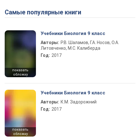
Самые популярные книги
Учебники Биология 9 класс
Авторы:
Р.В. Шаламов, Г.А. Носов, О.А.
Литовченко, М.С. Калиберда
Год:
2017
показать
обложку
Учебники Биология 9 класс
Авторы:
К.М. Задорожний
Год:
2017
показать
обложку