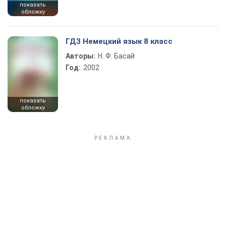
показать
обложку
ГДЗ Немецкий язык 8 класс
Авторы:
Н. Ф. Басай
Год:
2002
показать
обложку