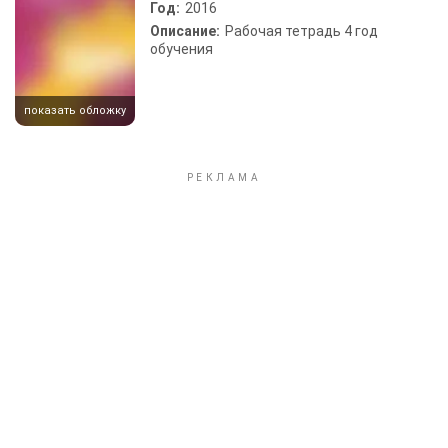
Год:
2016
Описание:
Рабочая тетрадь 4 год
обучения
показать обложку