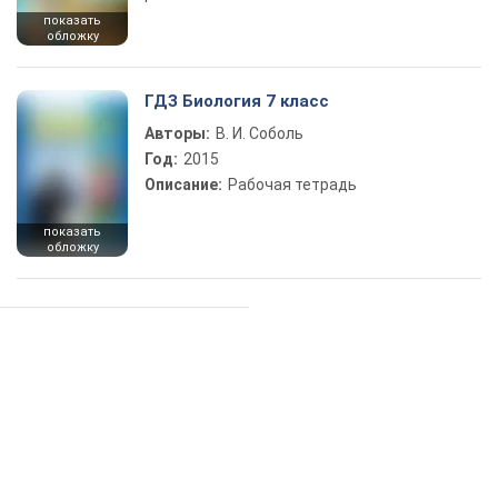
показать
обложку
ГДЗ Биология 7 класс
Авторы:
В. И. Соболь
Год:
2015
Описание:
Рабочая тетрадь
показать
обложку