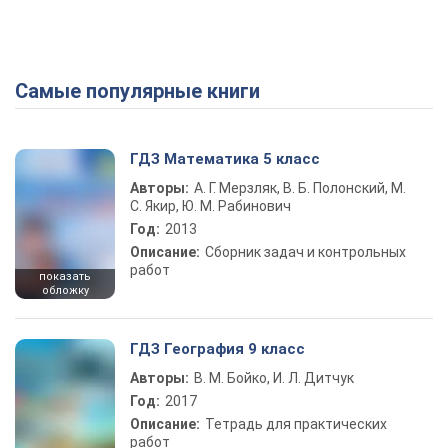
Самые популярные книги
ГДЗ Математика 5 класс
Авторы:
А. Г. Мерзляк, В. Б. Полонский, М.
С. Якир, Ю. М. Рабинович
Год:
2013
Описание:
Сборник задач и контрольных
работ
показать
обложку
ГДЗ География 9 класс
Авторы:
В. М. Бойко, И. Л. Дитчук
Год:
2017
Описание:
Тетрадь для практических
работ