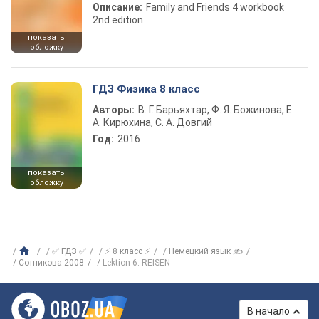
Описание:
Family and Friends 4 workbook
2nd edition
показать
обложку
ГДЗ Физика 8 класс
Авторы:
В. Г. Барьяхтар, Ф. Я. Божинова, Е.
А. Кирюхина, С. А. Довгий
Год:
2016
показать
обложку
✅ ГДЗ ✅
⚡ 8 класс ⚡
Немецкий язык ✍
Сотникова 2008
Lektion 6. REISEN
В начало