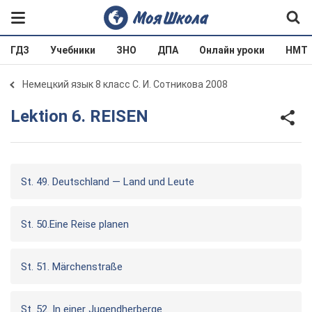
ГДЗ
Учебники
ЗНО
ДПА
Онлайн уроки
НМТ
Немецкий язык 8 класс С. И. Сотникова 2008
Lektion 6. REISEN
St. 49. Deutschland — Land und Leute
St. 50.Eine Reise planen
St. 51. Märchenstraße
St. 52. In einer Jugendherberge