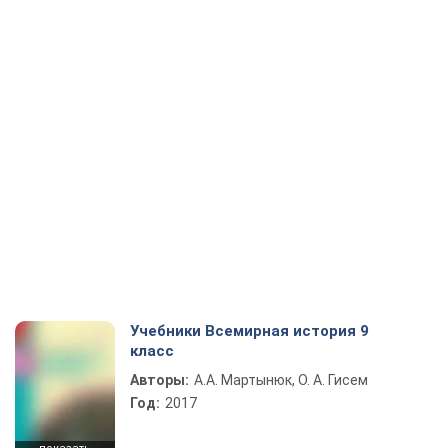
Учебники Всемирная история 9
класс
Авторы:
А.А. Мартынюк, О. А. Гисем
Год:
2017