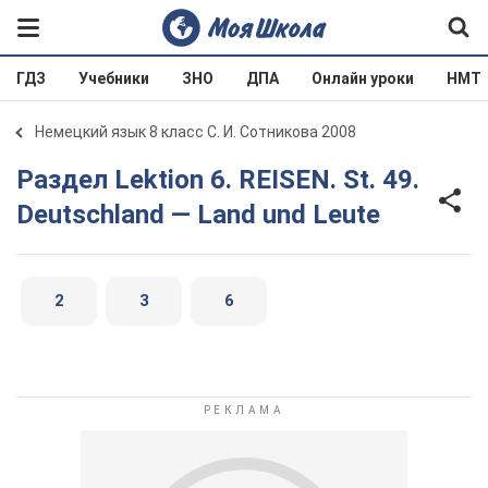
ГДЗ
Учебники
ЗНО
ДПА
Онлайн уроки
НМТ
Немецкий язык 8 класс С. И. Сотникова 2008
Раздел Lektion 6. REISEN. St. 49.
Deutschland — Land und Leute
2
3
6