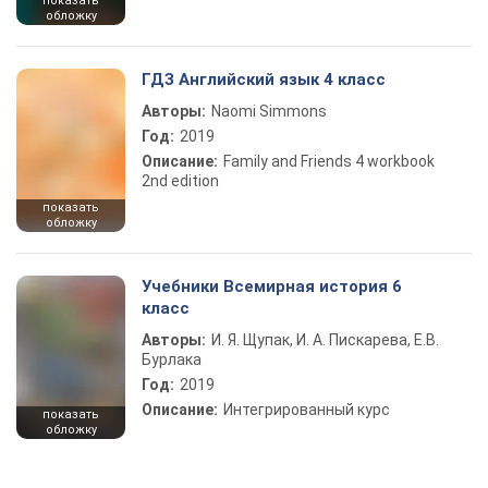
показать
обложку
ГДЗ Английский язык 4 класс
Авторы:
Naomi Simmons
Год:
2019
Описание:
Family and Friends 4 workbook
2nd edition
показать
обложку
Учебники Всемирная история 6
класс
Авторы:
И. Я. Щупак, И. А. Пискарева, Е.В.
Бурлака
Год:
2019
Описание:
Интегрированный курс
показать
обложку