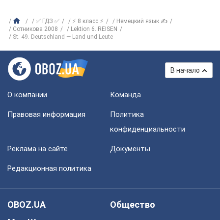
✅ ГДЗ ✅
⚡ 8 класс ⚡
Немецкий язык ✍
Сотникова 2008
Lektion 6. REISEN
St. 49. Deutschland — Land und Leute
В начало
О компании
Команда
Правовая информация
Политика
конфиденциальности
Реклама на сайте
Документы
Редакционная политика
OBOZ.UA
Общество