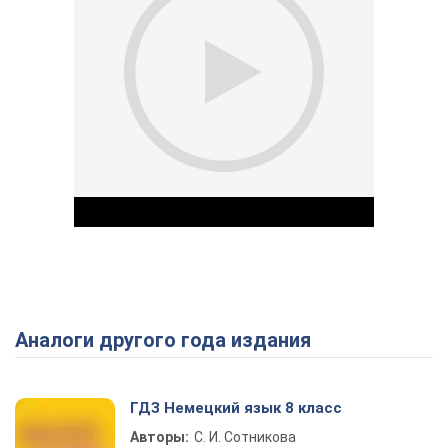
Аналоги другого года издания
Play Video
ГДЗ Немецкий язык 8 класс
Авторы:
С. И. Сотникова