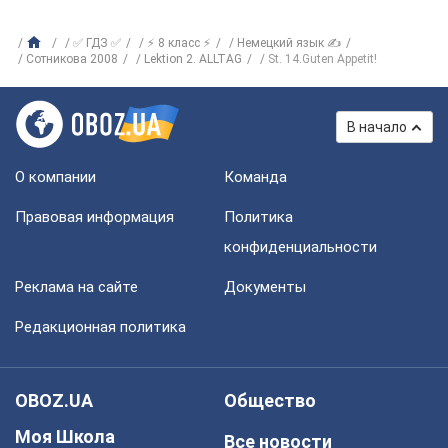
✅ ГДЗ ✅
⚡ 8 класс ⚡
Немецкий язык ✍
Сотникова 2008
Lektion 2. ALLTAG
St. 14.Guten Appetit!
В начало
О компании
Команда
Правовая информация
Политика
конфиденциальности
Реклама на сайте
Документы
Редакционная политика
OBOZ.UA
Общество
Моя Школа
Все новости