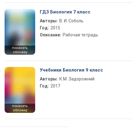
ГДЗ Биология 7 класс
Авторы:
В. И. Соболь
Год:
2015
Описание:
Рабочая тетрадь
показать
обложку
Учебники Биология 9 класс
Авторы:
К.М. Задорожний
Год:
2017
показать
обложку