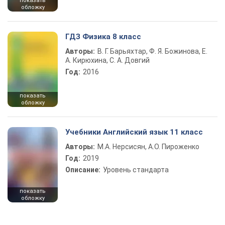
показать
обложку
ГДЗ Физика 8 класс
Авторы:
В. Г. Барьяхтар, Ф. Я. Божинова, Е.
А. Кирюхина, С. А. Довгий
Год:
2016
показать
обложку
Учебники Английский язык 11 класс
Авторы:
М.А. Нерсисян, А.О. Пироженко
Год:
2019
Описание:
Уровень стандарта
показать
обложку