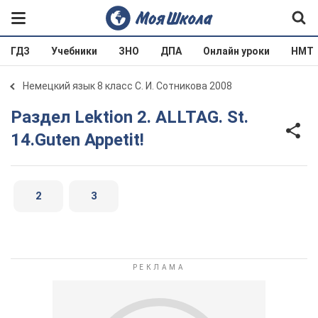
ГДЗ
Учебники
ЗНО
ДПА
Онлайн уроки
НМТ
Немецкий язык 8 класс С. И. Сотникова 2008
Раздел Lektion 2. ALLTAG. St.
14.Guten Appetit!
2
3