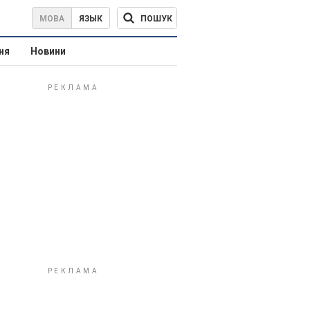
ПОШУК
МОВА
ЯЗЫК
ня
Новини