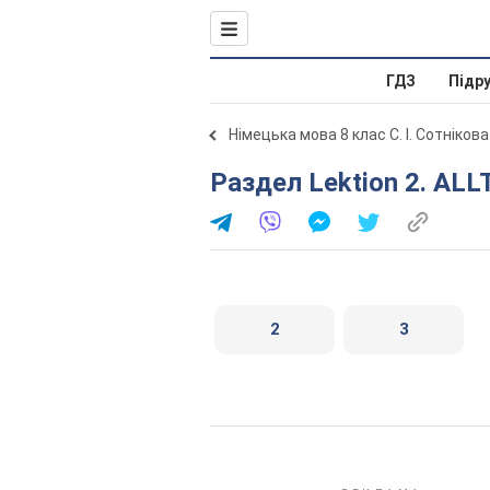
ГДЗ
Підр
Німецька мова 8 клас С. І. Сотніков
Раздел Lektion 2. ALL
2
3