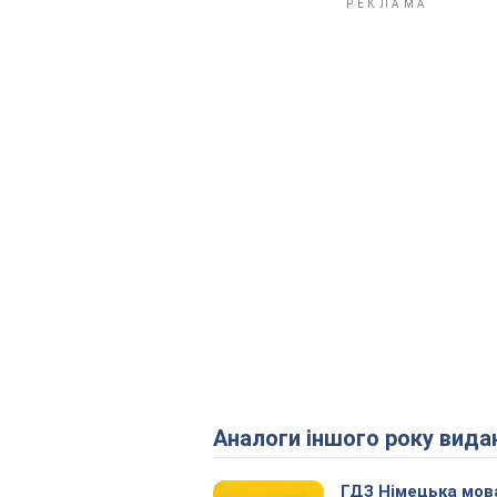
Аналоги іншого року вида
ГДЗ Німецька мов