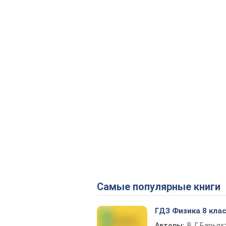
Самые популярные книги
ГДЗ Физика 8 кла
Авторы:
В. Г. Барьях