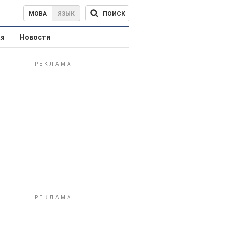
ПОИСК
МОВА
ЯЗЫК
ая
Новости