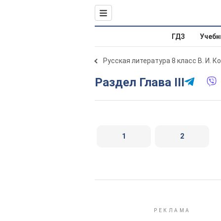
ГДЗ
Учебн
Русская литература 8 класс В. И. К
Раздел Глава III
1
2