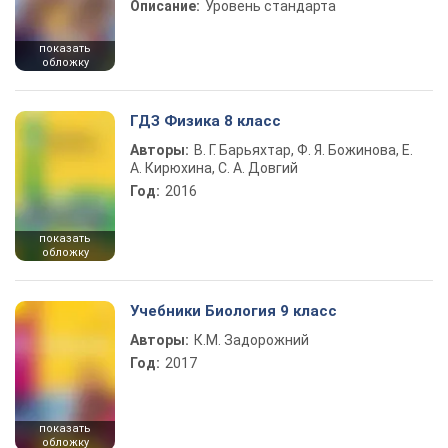
Описание:
Уровень стандарта
показать
обложку
ГДЗ Физика 8 класс
Авторы:
В. Г. Барьяхтар, Ф. Я. Божинова, Е.
А. Кирюхина, С. А. Довгий
Год:
2016
показать
обложку
Учебники Биология 9 класс
Авторы:
К.М. Задорожний
Год:
2017
показать
обложку