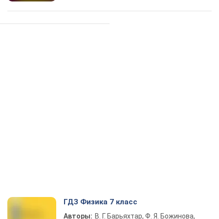
ГДЗ Физика 7 класс
Авторы:
В. Г. Барьяхтар, Ф. Я. Божинова,