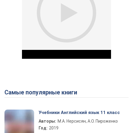
Самые популярные книги
Play Video
Учебники Английский язык 11 класс
Авторы:
М.А. Нерсисян, А.О. Пироженко
Год:
2019