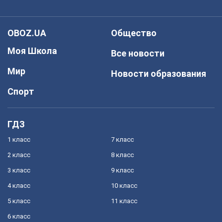
OBOZ.UA
Общество
Моя Школа
Все новости
Мир
Новости образования
Спорт
ГДЗ
1 класс
7 класс
2 класс
8 класс
3 класс
9 класс
4 класс
10 класс
5 класс
11 класс
6 класс