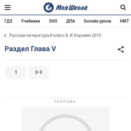
ГДЗ
Учебники
ЗНО
ДПА
Онлайн уроки
НМТ
Русская литература 8 класс В. И. Коровин 2010
Раздел Глава V
1
2-3