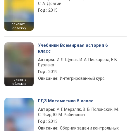
С. А. Довгий
Год:
2015
показать
обложку
Учебники Всемирная история 6
класс
Авторы:
И. Я. Щупак, И. А. Пискарева, Е.В.
Бурлака
Год:
2019
Описание:
Интегрированный курс
показать
обложку
ГДЗ Математика 5 класс
Авторы:
А. Г. Мерзляк, В. Б. Полонский, М.
С. Якир, Ю. М. Рабинович
Год:
2013
Описание:
Сборник задач и контрольных