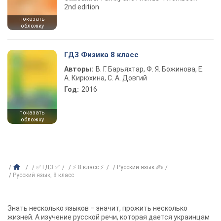
2nd edition
показать
обложку
ГДЗ Физика 8 класс
Авторы:
В. Г. Барьяхтар, Ф. Я. Божинова, Е.
А. Кирюхина, С. А. Довгий
Год:
2016
показать
обложку
✅ ГДЗ ✅
⚡ 8 класс ⚡
Русский язык ✍
Русский язык, 8 класс
Знать несколько языков – значит, прожить несколько
жизней. А изучение русской речи, которая дается украинцам