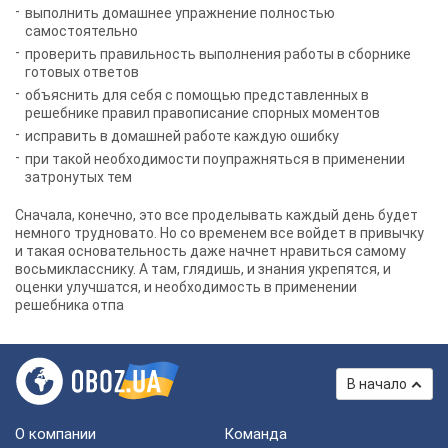
выполнить домашнее упражнение полностью
самостоятельно
проверить правильность выполнения работы в сборнике
готовых ответов
объяснить для себя с помощью представленных в
решебнике правил правописание спорных моментов
исправить в домашней работе каждую ошибку
при такой необходимости поупражняться в применении
затронутых тем
Сначала, конечно, это все проделывать каждый день будет
немного трудновато. Но со временем все войдет в привычку
и такая основательность даже начнет нравиться самому
восьмикласснику. А там, глядишь, и знания укрепятся, и
оценки улучшатся, и необходимость в применении
решебника отпа
В начало
О компании
Команда