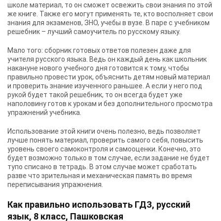
школе материал, то он сможет освежить свои знания по этой
же книге. Также его могут применять те, кто восполняет свои
знания для экзаменов, ЗНО, учебы в вузе. В паре с учебником
решебник – лучший самоучитель по русскому языку.
Мало того: сборник готовых ответов полезен даже для
учителя русского языка. Ведь он каждый день как школьник
накануне нового учебного дня готовится к тому, чтобы
правильно провести урок, объяснить детям новый материал
и проверить знание изученного раньшее. А если у него под
рукой будет такой решебник, то он всегда будет уже
наполовину готов к урокам и без дополнительного просмотра
упражнений учебника.
Использование этой книги очень полезно, ведь позволяет
лучше понять материал, проверить самого себя, повысить
уровень своего самоконтроля и самооценки. Конечно, это
будет возможно только в том случае, если задание не будет
тупо списано в тетрадь. В этом случае может сработать
разве что зрительная и механическая память во время
переписывания упражнения.
Как правильно использовать ГДЗ, русский
язык, 8 класс, Пашковская