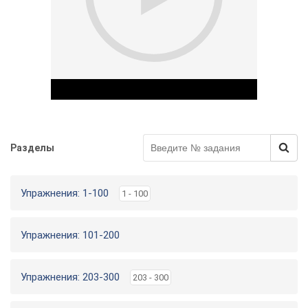
у
Разделы
Play Video
Упражнения: 1-100
1 - 100
Упражнения: 101-200
Упражнения: 203-300
203 - 300