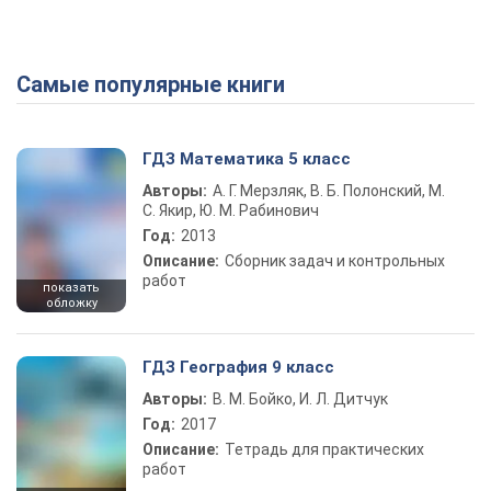
Самые популярные книги
ГДЗ Математика 5 класс
Авторы:
А. Г. Мерзляк, В. Б. Полонский, М.
С. Якир, Ю. М. Рабинович
Год:
2013
Описание:
Сборник задач и контрольных
работ
показать
обложку
ГДЗ География 9 класс
Авторы:
В. М. Бойко, И. Л. Дитчук
Год:
2017
Описание:
Тетрадь для практических
работ