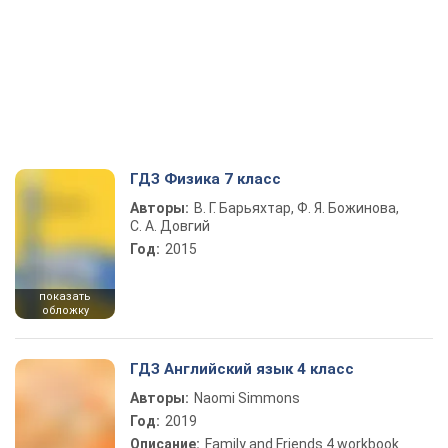
ГДЗ Физика 7 класс
Авторы:
В. Г. Барьяхтар, Ф. Я. Божинова,
С. А. Довгий
Год:
2015
показать
обложку
ГДЗ Английский язык 4 класс
Авторы:
Naomi Simmons
Год:
2019
Описание:
Family and Friends 4 workbook