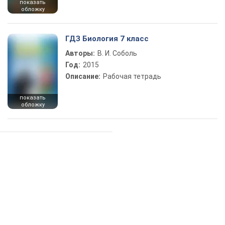
показать
обложку
ГДЗ Биология 7 класс
Авторы:
В. И. Соболь
Год:
2015
Описание:
Рабочая тетрадь
показать
обложку