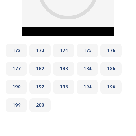
172
173
174
175
176
177
182
183
184
185
Play Video
190
192
193
194
196
199
200