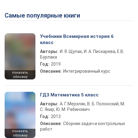
Самые популярные книги
Учебники Всемирная история 6
класс
Авторы:
И. Я. Щупак, И. А. Пискарева, Е.В.
Бурлака
Год:
2019
Описание:
Интегрированный курс
показать
обложку
ГДЗ Математика 5 класс
Авторы:
А. Г. Мерзляк, В. Б. Полонский, М.
С. Якир, Ю. М. Рабинович
Год:
2013
Описание:
Сборник задач и контрольных
работ
показать
обложку