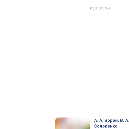
А. А. Ворон, В. А
Солопенко