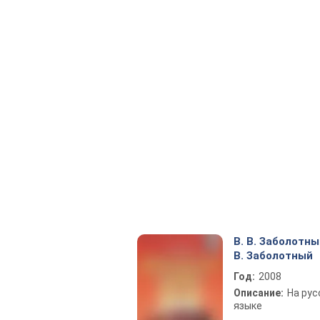
В. В. Заболотный
В. Заболотный
Год:
2008
Описание:
На рус
языке