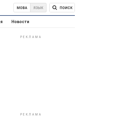
ПОИСК
МОВА
ЯЗЫК
ая
Новости