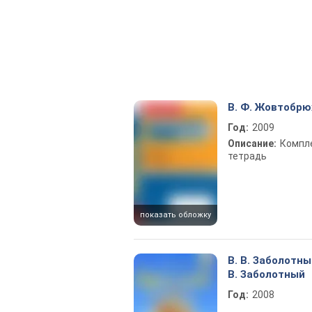
В. Ф. Жовтобрю
Год:
2009
Описание:
Компл
тетрадь
показать обложку
В. В. Заболотный
В. Заболотный
Год:
2008