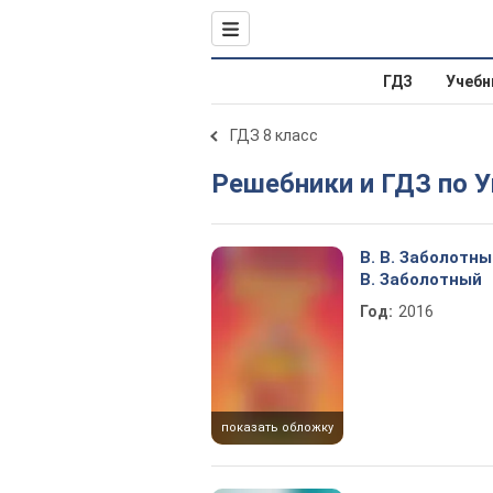
ГДЗ
Учебн
ГДЗ 8 класс
Решебники и ГДЗ по 
В. В. Заболотный
В. Заболотный
Год:
2016
показать обложку