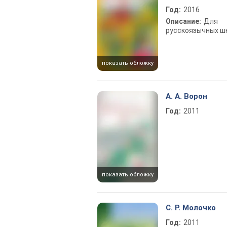
Год:
2016
Описание:
Для
русскоязычных ш
показать обложку
А. А. Ворон
Год:
2011
показать обложку
С. Р. Молочко
Год:
2011