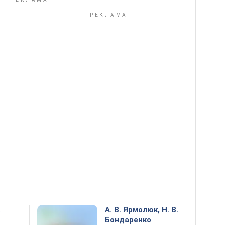
.
А. В. Ярмолюк, Н. В.
Бондаренко