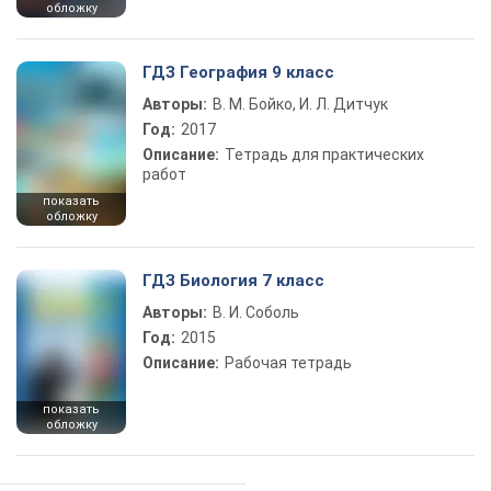
обложку
ГДЗ География 9 класс
Авторы:
В. М. Бойко, И. Л. Дитчук
Год:
2017
Описание:
Тетрадь для практических
работ
показать
обложку
ГДЗ Биология 7 класс
Авторы:
В. И. Соболь
Год:
2015
Описание:
Рабочая тетрадь
показать
обложку