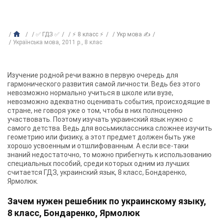
✅ ГДЗ ✅
⚡ 8 класс ⚡
Укр мова ✍
Українська мова, 2011 р., 8 клас
Изучение родной речи важно в первую очередь для
гармонического развития самой личности. Ведь без этого
невозможно нормально учиться в школе или вузе,
невозможно адекватно оценивать события, происходящие в
стране, не говоря уже о том, чтобы в них полноценно
участвовать. Поэтому изучать украинский язык нужно с
самого детства. Ведь для восьмиклассника сложнее изучить
геометрию или физику, а этот предмет должен быть уже
хорошо усвоенным и отшлифованным. А если все-таки
знаний недостаточно, то можно прибегнуть к использованию
специальных пособий, среди которых одним из лучших
считается
ГДЗ, украинский язык, 8 класс, Бондаренко,
Ярмолюк
.
Зачем нужен решебник по украинскому языку,
8 класс, Бондаренко, Ярмолюк