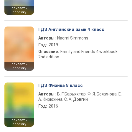
показать
обложку
ГДЗ Английский язык 4 класс
Авторы:
Naomi Simmons
Год:
2019
Описание:
Family and Friends 4 workbook
2nd edition
показать
обложку
ГДЗ Физика 8 класс
Авторы:
В. Г. Барьяхтар, Ф. Я. Божинова, Е.
А. Кирюхина, С. А. Довгий
Год:
2016
показать
обложку