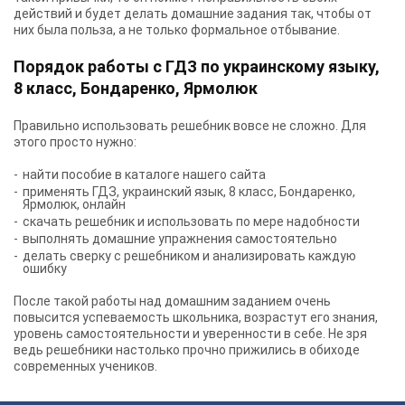
действий и будет делать домашние задания так, чтобы от
них была польза, а не только формальное отбывание.
Порядок работы с ГДЗ по украинскому языку,
8 класс, Бондаренко, Ярмолюк
Правильно использовать решебник вовсе не сложно. Для
этого просто нужно:
найти пособие в каталоге нашего сайта
применять
ГДЗ, украинский язык, 8 класс, Бондаренко,
Ярмолюк, онлайн
скачать решебник и использовать по мере надобности
выполнять домашние упражнения самостоятельно
делать сверку с решебником и анализировать каждую
ошибку
После такой работы над домашним заданием очень
повысится успеваемость школьника, возрастут его знания,
уровень самостоятельности и уверенности в себе. Не зря
ведь решебники настолько прочно прижились в обиходе
современных учеников.