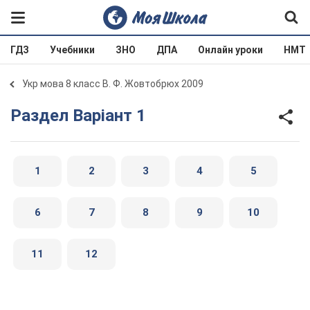
ГДЗ
Учебники
ЗНО
ДПА
Онлайн уроки
НМТ
Укр мова 8 класс В. Ф. Жовтобрюх 2009
Раздел Варіант 1
1
2
3
4
5
6
7
8
9
10
11
12