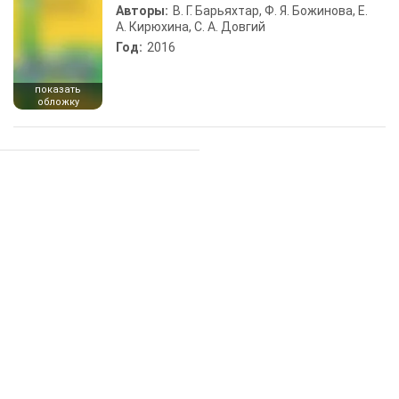
Авторы:
В. Г. Барьяхтар, Ф. Я. Божинова, Е.
А. Кирюхина, С. А. Довгий
Год:
2016
показать
обложку