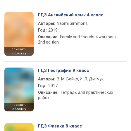
ГДЗ Английский язык 4 класс
Авторы:
Naomi Simmons
Год:
2019
Описание:
Family and Friends 4 workbook
2nd edition
показать
обложку
ГДЗ География 9 класс
Авторы:
В. М. Бойко, И. Л. Дитчук
Год:
2017
Описание:
Тетрадь для практических
работ
показать
обложку
ГДЗ Физика 8 класс