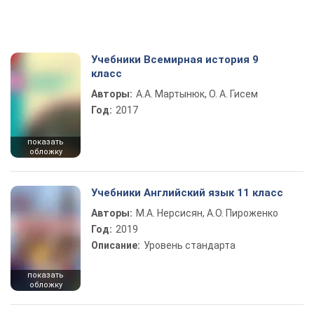
Учебники Всемирная история 9
класс
Авторы:
А.А. Мартынюк, О. А. Гисем
Год:
2017
показать
обложку
Учебники Английский язык 11 класс
Авторы:
М.А. Нерсисян, А.О. Пироженко
Год:
2019
Описание:
Уровень стандарта
показать
обложку