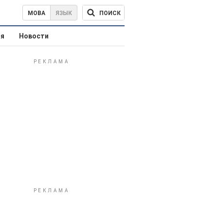
ПОИСК
МОВА
ЯЗЫК
ая
Новости