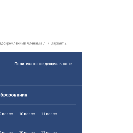
відокремленими членами
Варіант 2
Политика конфиденциальности
образования
9 класс
10 класс
11 класс
9 класс
10 класс
11 класс