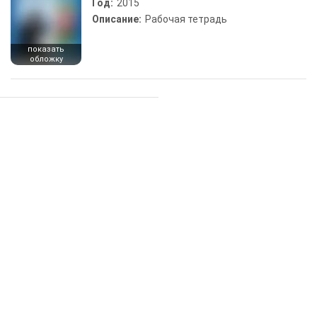
Год:
2015
Описание:
Рабочая тетрадь
показать
обложку