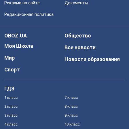
Реклама на сайте
Документы
Редакционная политика
OBOZ.UA
Общество
Моя Школа
Все новости
Мир
Новости образования
Спорт
ГДЗ
1 класс
7 класс
2 класс
8 класс
3 класс
9 класс
4 класс
10 класс