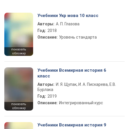
Учебники Укр мова 10 класс
Авторы:
А. П. Глазова
Год:
2018
Описание:
Уровень стандарта
показать
обложку
Учебники Всемирная история 6
класс
Авторы:
И. Я. Щупак, И. А. Пискарева, Е.В.
Бурлака
Год:
2019
Описание:
Интегрированный курс
показать
обложку
Учебники Всемирная история 9