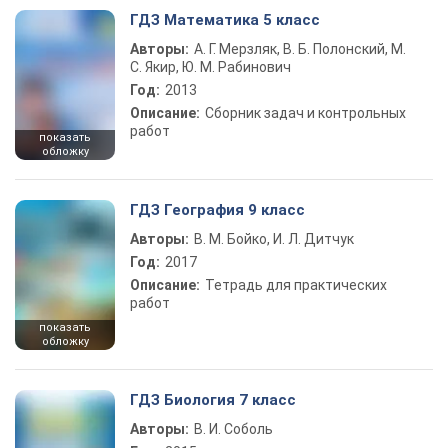
ГДЗ Математика 5 класс
Авторы:
А. Г. Мерзляк, В. Б. Полонский, М.
С. Якир, Ю. М. Рабинович
Год:
2013
Описание:
Сборник задач и контрольных
работ
показать
обложку
ГДЗ География 9 класс
Авторы:
В. М. Бойко, И. Л. Дитчук
Год:
2017
Описание:
Тетрадь для практических
работ
показать
обложку
ГДЗ Биология 7 класс
Авторы:
В. И. Соболь