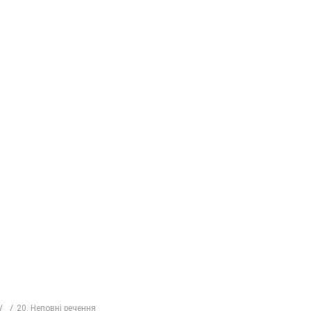
20. Неповні речення