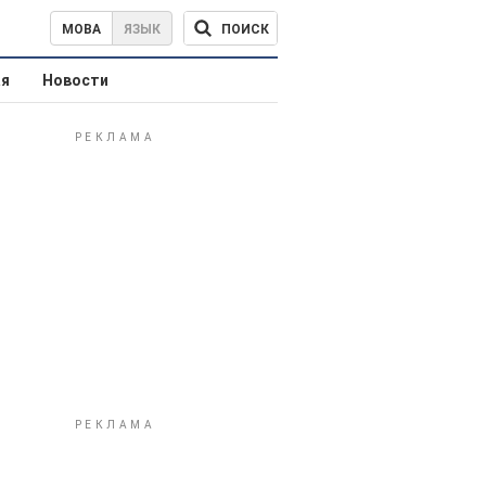
ПОИСК
МОВА
ЯЗЫК
ая
Новости