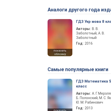
Аналоги другого года изд
ГДЗ Укр мова 8 кл
Авторы:
В. В.
Заболотный, А. В.
Заболотный
Год:
2016
показать
обложку
Самые популярные книги
ГДЗ Математика 
класс
Авторы:
А. Г. Мерзля
Б. Полонский, М. С. Як
Ю. М. Рабинович
Год:
2013
показать