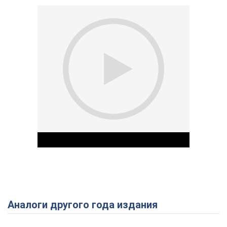
Аналоги другого года издания
Play Video