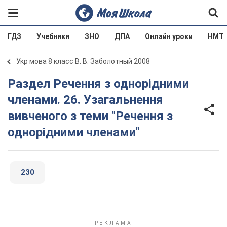
ГДЗ
Учебники
ЗНО
ДПА
Онлайн уроки
НМТ
Укр мова 8 класс В. В. Заболотный 2008
Раздел Речення з однорідними
членами. 26. Узагальнення
вивченого з теми "Речення з
однорідними членами"
230