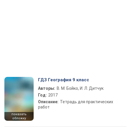
ГДЗ География 9 класс
Авторы:
В. М. Бойко, И. Л. Дитчук
Год:
2017
Описание:
Тетрадь для практических
работ
показать
обложку