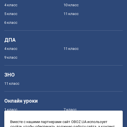
4 класс
10 класс
5 класс
11 класс
6 класс
ДПА
4 класс
11 класс
9 класс
ЗНО
11 класс
Онлайн уроки
1 класс
7 класс
2 класс
8 класс
Вместе с нашими партнерами сайт OBOZ.UA использует
cookie, чтобы обеспечить должную работу сайта, а контент