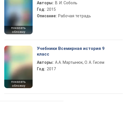
Авторы:
В. И. Соболь
Год:
2015
Описание:
Рабочая тетрадь
показать
обложку
Учебники Всемирная история 9
класс
Авторы:
А.А. Мартынюк, О. А. Гисем
Год:
2017
показать
обложку