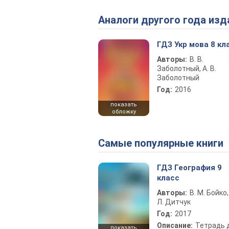
Аналоги другого года изд
ГДЗ Укр мова 8 кл
Авторы:
В. В.
Заболотный, А. В.
Заболотный
Год:
2016
показать
обложку
Самые популярные книги
ГДЗ География 9
класс
Авторы:
В. М. Бойко,
Л. Дитчук
Год:
2017
Описание:
Тетрадь 
показать