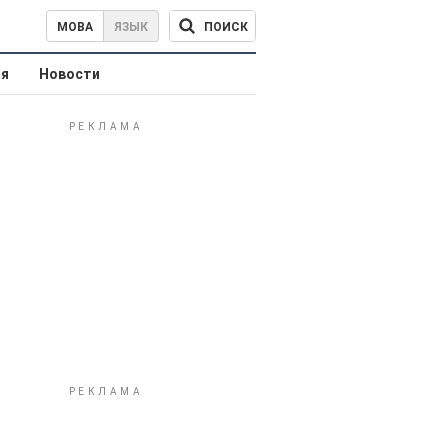
ПОИСК
МОВА
ЯЗЫК
ая
Новости