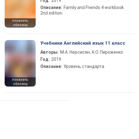
Год:
2019
Описание:
Family and Friends 4 workbook
2nd edition
показать
обложку
Учебники Английский язык 11 класс
Авторы:
М.А. Нерсисян, А.О. Пироженко
Год:
2019
Описание:
Уровень стандарта
показать
обложку