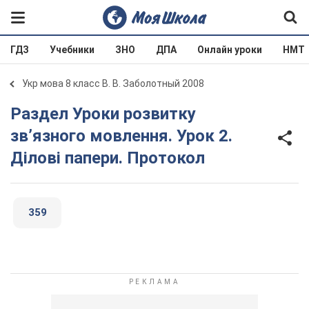
ГДЗ
Учебники
ЗНО
ДПА
Онлайн уроки
НМТ
Укр мова 8 класс В. В. Заболотный 2008
Раздел Уроки розвитку
зв’язного мовлення. Урок 2.
Ділові папери. Протокол
359