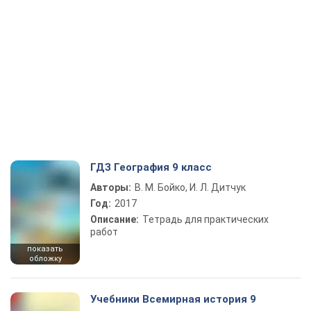
ГДЗ География 9 класс
Авторы:
В. М. Бойко, И. Л. Дитчук
Год:
2017
Описание:
Тетрадь для практических
работ
показать
обложку
Учебники Всемирная история 9