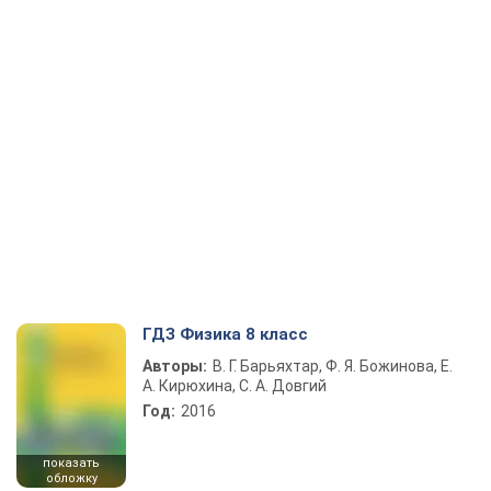
ГДЗ Физика 8 класс
Авторы:
В. Г. Барьяхтар, Ф. Я. Божинова, Е.
А. Кирюхина, С. А. Довгий
Год:
2016
показать
обложку