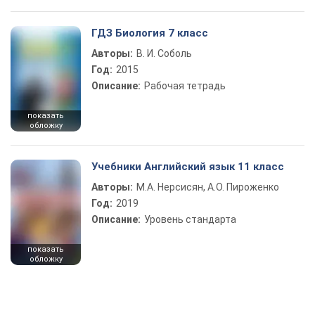
ГДЗ Биология 7 класс
Авторы:
В. И. Соболь
Год:
2015
Описание:
Рабочая тетрадь
показать
обложку
Учебники Английский язык 11 класс
Авторы:
М.А. Нерсисян, А.О. Пироженко
Год:
2019
Описание:
Уровень стандарта
показать
обложку