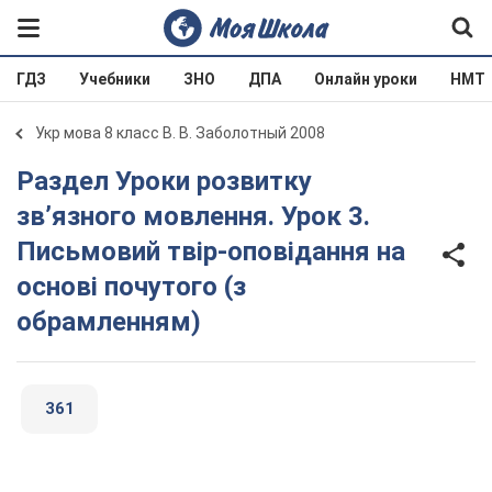
ГДЗ
Учебники
ЗНО
ДПА
Онлайн уроки
НМТ
Укр мова 8 класс В. В. Заболотный 2008
Раздел Уроки розвитку
зв’язного мовлення. Урок 3.
Письмовий твір-оповідання на
основі почутого (з
обрамленням)
361