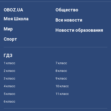
OBOZ.UA
Общество
Моя Школа
Все новости
Мир
Новости образования
Спорт
ГДЗ
1 класс
7 класс
2 класс
8 класс
3 класс
9 класс
4 класс
10 класс
5 класс
11 класс
6 класс