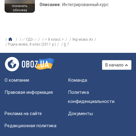
Описание:
Интегрированный курс
показать
обложку
✅ ГДЗ ✅
⚡ 8 класс ⚡
Укр мова ✍
Рідна мова, 8 клас (2011 р.)
§ 7
В начало
О компании
Команда
Правовая информация
Политика
конфиденциальности
Реклама на сайте
Документы
Редакционная политика