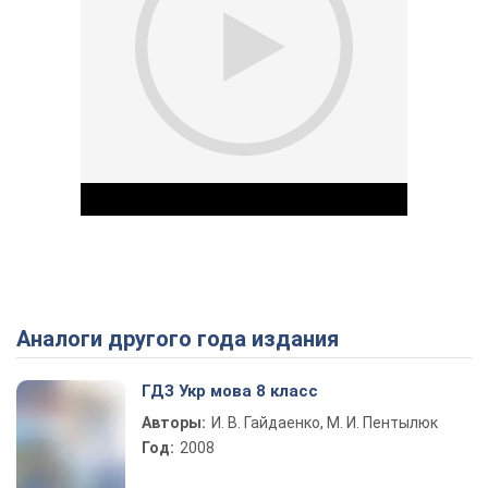
Аналоги другого года издания
Play Video
ГДЗ Укр мова 8 класс
Авторы:
И. В. Гайдаенко, М. И. Пентылюк
Год:
2008