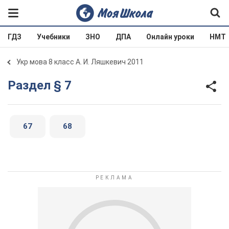
ГДЗ
Учебники
ЗНО
ДПА
Онлайн уроки
НМТ
Укр мова 8 класс А. И. Ляшкевич 2011
Раздел § 7
67
68