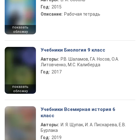
Год:
2015
Описание:
Рабочая тетрадь
показать
обложку
Учебники Биология 9 класс
Авторы:
Р.В. Шаламов, Г.А. Носов, О.А.
Литовченко, М.С. Калиберда
Год:
2017
показать
обложку
Учебники Всемирная история 6
класс
Авторы:
И. Я. Щупак, И. А. Пискарева, Е.В.
Бурлака
Год:
2019