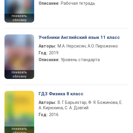
Описание:
Рабочая тетрадь
показать
обложку
Учебники Английский язык 11 класс
Авторы:
М.А. Нерсисян, А.О. Пироженко
Год:
2019
Описание:
Уровень стандарта
показать
обложку
ГДЗ Физика 8 класс
Авторы:
В. Г. Барьяхтар, Ф. Я. Божинова, Е.
А. Кирюхина, С. А. Довгий
Год:
2016
показать
обложку