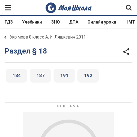
ГДЗ
Учебники
ЗНО
ДПА
Онлайн уроки
НМТ
Укр мова 8 класс А. И. Ляшкевич 2011
Раздел § 18
184
187
191
192