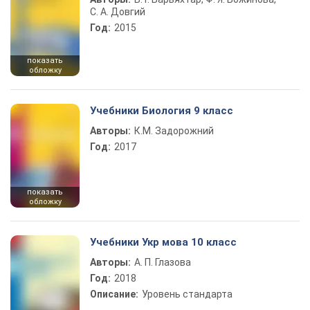
С. А. Довгий
Год:
2015
показать
обложку
Учебники Биология 9 класс
Авторы:
К.М. Задорожний
Год:
2017
показать
обложку
Учебники Укр мова 10 класс
Авторы:
А. П. Глазова
Год:
2018
Описание:
Уровень стандарта