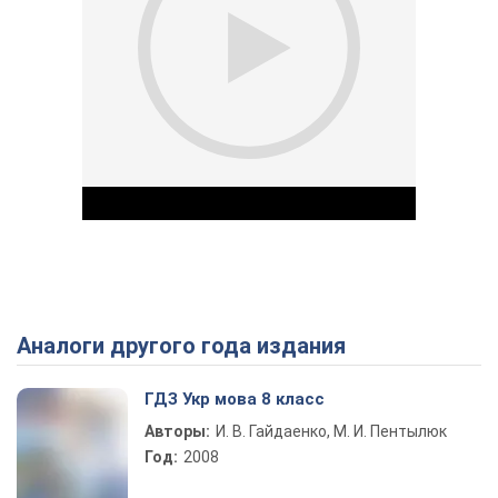
Аналоги другого года издания
Play Video
ГДЗ Укр мова 8 класс
Авторы:
И. В. Гайдаенко, М. И. Пентылюк
Год:
2008