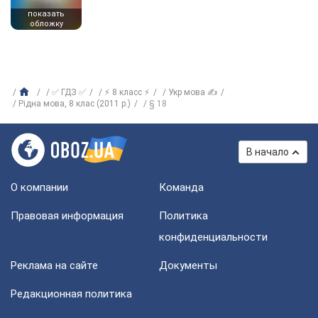
показать
обложку
✅ ГДЗ ✅
⚡ 8 класс ⚡
Укр мова ✍
Рідна мова, 8 клас (2011 р.)
§ 18
В начало
О компании
Команда
Правовая информация
Политика
конфиденциальности
Реклама на сайте
Документы
Редакционная политика