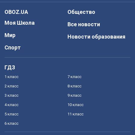
OBOZ.UA
Общество
Моя Школа
Все новости
Мир
Новости образования
Спорт
ГДЗ
1 класс
7 класс
2 класс
8 класс
3 класс
9 класс
4 класс
10 класс
5 класс
11 класс
6 класс