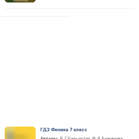
ГДЗ Физика 7 класс
Авторы:
В. Г. Барьяхтар, Ф. Я. Божинова,