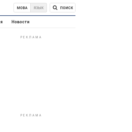
ПОИСК
МОВА
ЯЗЫК
ая
Новости