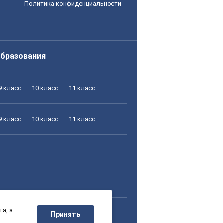
Политика конфиденциальности
образования
9 класс
10 класс
11 класс
9 класс
10 класс
11 класс
а, а
9 класс
10 класс
11 класс
Принять