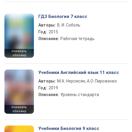
ГДЗ Биология 7 класс
Авторы:
В. И. Соболь
Год:
2015
Описание:
Рабочая тетрадь
показать
обложку
Учебники Английский язык 11 класс
Авторы:
М.А. Нерсисян, А.О. Пироженко
Год:
2019
Описание:
Уровень стандарта
показать
обложку
Учебники Биология 9 класс