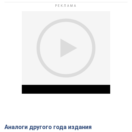
Аналоги другого года издания
Play Video