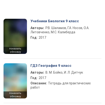
Учебники Биология 9 класс
Авторы:
Р.В. Шаламов, Г.А. Носов, О.А.
Литовченко, М.С. Калиберда
Год:
2017
показать
обложку
ГДЗ География 9 класс
Авторы:
В. М. Бойко, И. Л. Дитчук
Год:
2017
Описание:
Тетрадь для практических
работ
показать
обложку