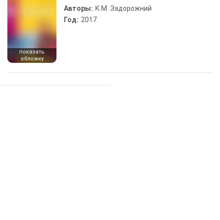
Авторы:
К.М. Задорожний
Год:
2017
показать
обложку