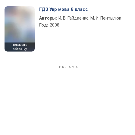
ГДЗ Укр мова 8 класс
Авторы:
И. В. Гайдаенко, М. И. Пентылюк
Год:
2008
показать
обложку