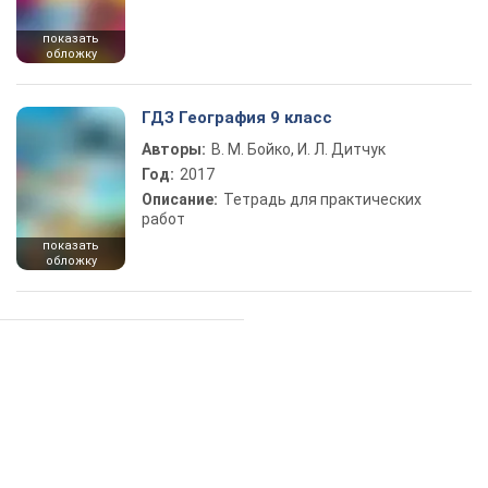
показать
обложку
ГДЗ География 9 класс
Авторы:
В. М. Бойко, И. Л. Дитчук
Год:
2017
Описание:
Тетрадь для практических
работ
показать
обложку