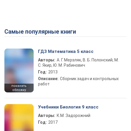
Самые популярные книги
Play Video
ГДЗ Математика 5 класс
Авторы:
А. Г. Мерзляк, В. Б. Полонский, М.
С. Якир, Ю. М. Рабинович
Год:
2013
Описание:
Сборник задач и контрольных
работ
показать
обложку
Учебники Биология 9 класс
Авторы:
К.М. Задорожний
Год:
2017