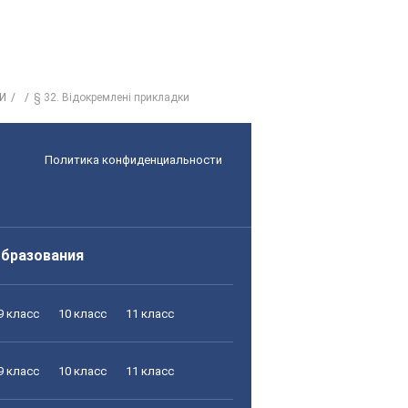
И
§ 32. Відокремлені прикладки
Политика конфиденциальности
образования
9 класс
10 класс
11 класс
9 класс
10 класс
11 класс