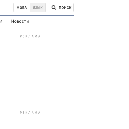
ПОИСК
МОВА
ЯЗЫК
ая
Новости