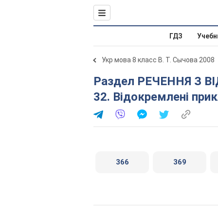
ГДЗ
Учебн
Укр мова 8 класс В. Т. Сычова 2008
Раздел РЕЧЕННЯ З ВІДОКРЕМЛЕНИМИ ЧЛЕНАМИ. §
32. Відокремлені при
366
369