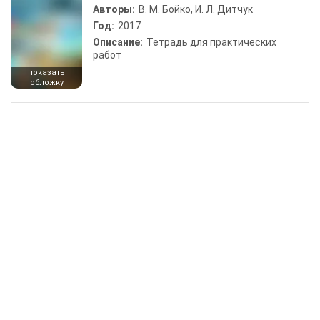
Авторы:
В. М. Бойко, И. Л. Дитчук
Год:
2017
Описание:
Тетрадь для практических
работ
показать
обложку