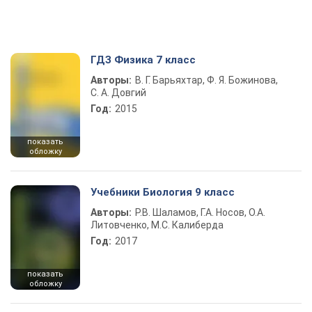
ГДЗ Физика 7 класс
Авторы:
В. Г. Барьяхтар, Ф. Я. Божинова,
С. А. Довгий
Год:
2015
показать
обложку
Учебники Биология 9 класс
Авторы:
Р.В. Шаламов, Г.А. Носов, О.А.
Литовченко, М.С. Калиберда
Год:
2017
показать
обложку