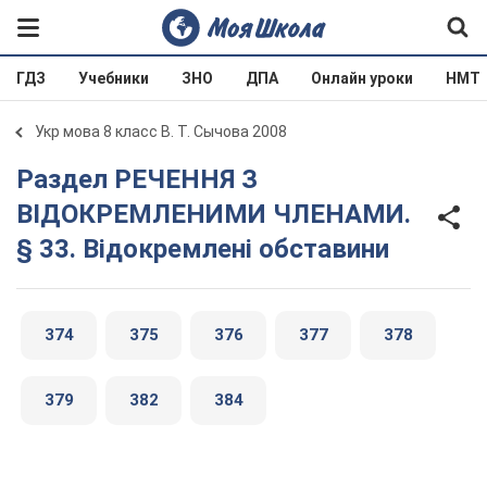
ГДЗ
Учебники
ЗНО
ДПА
Онлайн уроки
НМТ
Укр мова 8 класс В. Т. Сычова 2008
Раздел РЕЧЕННЯ З
ВІДОКРЕМЛЕНИМИ ЧЛЕНАМИ.
§ 33. Відокремлені обставини
374
375
376
377
378
379
382
384