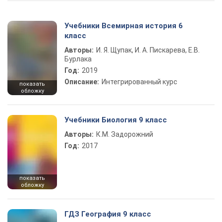
Учебники Всемирная история 6
класс
Авторы:
И. Я. Щупак, И. А. Пискарева, Е.В.
Бурлака
Год:
2019
Описание:
Интегрированный курс
показать
обложку
Учебники Биология 9 класс
Авторы:
К.М. Задорожний
Год:
2017
показать
обложку
ГДЗ География 9 класс