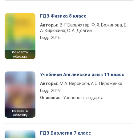
ГДЗ Физика 8 класс
Авторы:
В. Г. Барьяхтар, Ф. Я. Божинова, Е.
А. Кирюхина, С. А. Довгий
Год:
2016
показать
обложку
Учебники Английский язык 11 класс
Авторы:
М.А. Нерсисян, А.О. Пироженко
Год:
2019
Описание:
Уровень стандарта
показать
обложку
ГДЗ Биология 7 класс