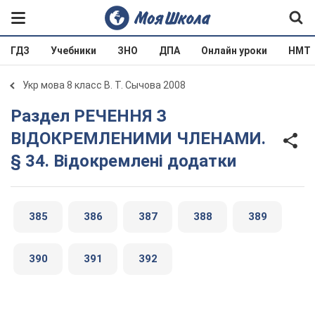
ГДЗ
Учебники
ЗНО
ДПА
Онлайн уроки
НМТ
Укр мова 8 класс В. Т. Сычова 2008
Раздел РЕЧЕННЯ З
ВІДОКРЕМЛЕНИМИ ЧЛЕНАМИ.
§ 34. Відокремлені додатки
385
386
387
388
389
390
391
392