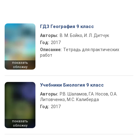
ГДЗ География 9 класс
Авторы:
В. М. Бойко, И. Л. Дитчук
Год:
2017
Описание:
Тетрадь для практических
работ
показать
обложку
Учебники Биология 9 класс
Авторы:
Р.В. Шаламов, Г.А. Носов, О.А.
Литовченко, М.С. Калиберда
Год:
2017
показать
обложку