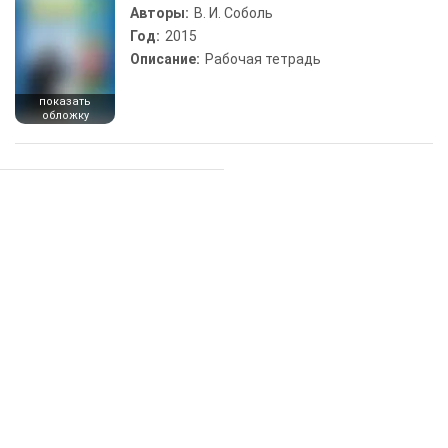
Авторы:
В. И. Соболь
Год:
2015
Описание:
Рабочая тетрадь
показать
обложку