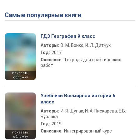
Самые популярные книги
ГДЗ География 9 класс
Авторы:
В. М. Бойко, И. Л. Дитчук
Год:
2017
Описание:
Тетрадь для практических
работ
показать
обложку
Учебники Всемирная история 6
класс
Авторы:
И. Я. Щупак, И. А. Пискарева, Е.В.
Бурлака
Год:
2019
Описание:
Интегрированный курс
показать
обложку