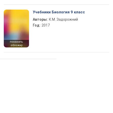
Учебники Биология 9 класс
Авторы:
К.М. Задорожний
Год:
2017
показать
обложку