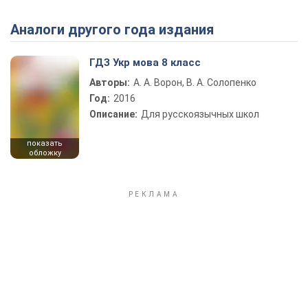
Аналоги другого года издания
Play Video
ГДЗ Укр мова 8 класс
Авторы:
А. А. Ворон, В. А. Солопенко
Год:
2016
Описание:
Для русскоязычных школ
показать
обложку