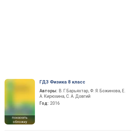
ГДЗ Физика 8 класс
Авторы:
В. Г. Барьяхтар, Ф. Я. Божинова, Е.
А. Кирюхина, С. А. Довгий
Год:
2016
показать
обложку