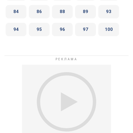
84
86
88
89
93
94
95
96
97
100