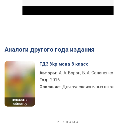
Аналоги другого года издания
Play Video
ГДЗ Укр мова 8 класс
Авторы:
А. А. Ворон, В. А. Солопенко
Год:
2016
Описание:
Для русскоязычных школ
показать
обложку