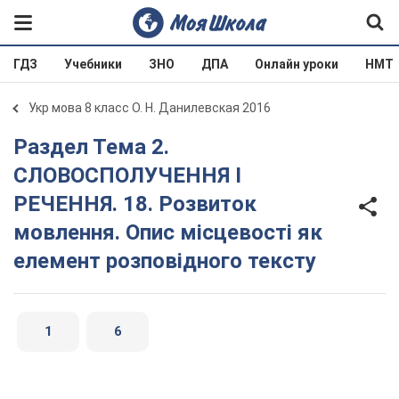
ГДЗ
Учебники
ЗНО
ДПА
Онлайн уроки
НМТ
Укр мова 8 класс О. Н. Данилевская 2016
Раздел Тема 2.
СЛОВОСПОЛУЧЕННЯ І
РЕЧЕННЯ. 18. Розвиток
мовлення. Опис місцевості як
елемент розповідного тексту
1
6