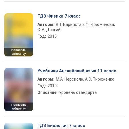
ГДЗ Физика 7 класс
Авторы:
В. Г. Барьяхтар, Ф. Я. Божинова,
С. А. Довгий
Год:
2015
показать
обложку
Учебники Английский язык 11 класс
Авторы:
М.А. Нерсисян, А.О. Пироженко
Год:
2019
Описание:
Уровень стандарта
показать
обложку
ГДЗ Биология 7 класс