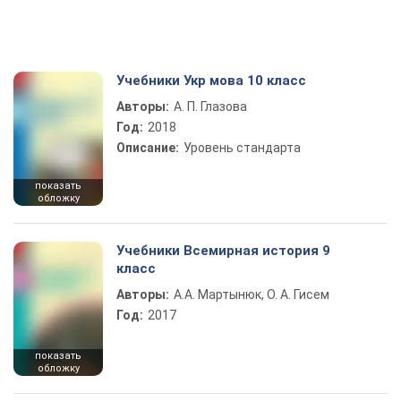
Учебники Укр мова 10 класс
Авторы:
А. П. Глазова
Год:
2018
Описание:
Уровень стандарта
показать
обложку
Учебники Всемирная история 9
класс
Авторы:
А.А. Мартынюк, О. А. Гисем
Год:
2017
показать
обложку