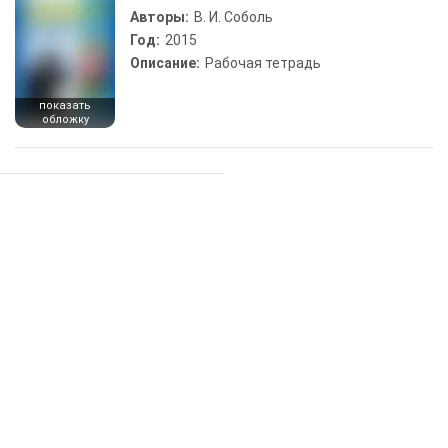
Авторы:
В. И. Соболь
Год:
2015
Описание:
Рабочая тетрадь
показать
обложку