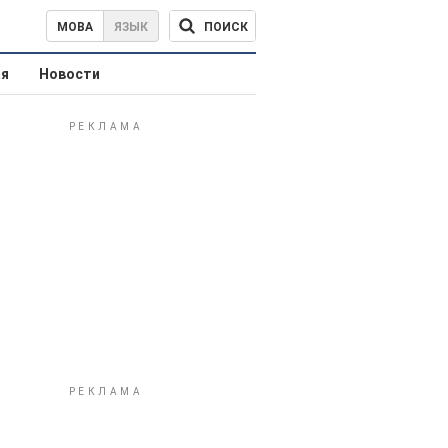
ПОИСК
МОВА
ЯЗЫК
ая
Новости