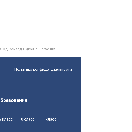
9. Односкладні дієслівні речення
Политика конфиденциальности
образования
9 класс
10 класс
11 класс