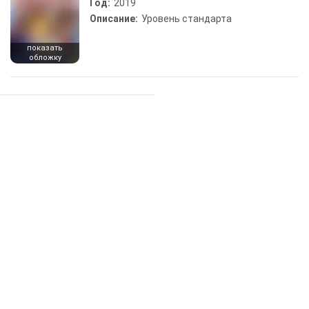
Год:
2019
Описание:
Уровень стандарта
показать
обложку