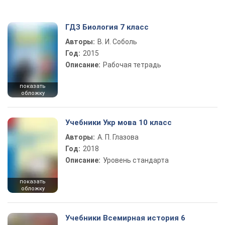
ГДЗ Биология 7 класс
Авторы:
В. И. Соболь
Год:
2015
Описание:
Рабочая тетрадь
показать
обложку
Учебники Укр мова 10 класс
Авторы:
А. П. Глазова
Год:
2018
Описание:
Уровень стандарта
показать
обложку
Учебники Всемирная история 6