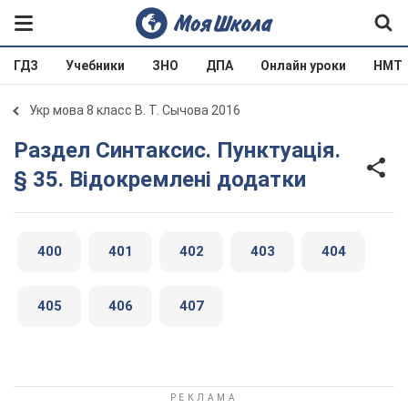
ГДЗ
Учебники
ЗНО
ДПА
Онлайн уроки
НМТ
Укр мова 8 класс В. Т. Сычова 2016
Раздел Синтаксис. Пунктуація.
§ 35. Відокремлені додатки
400
401
402
403
404
405
406
407