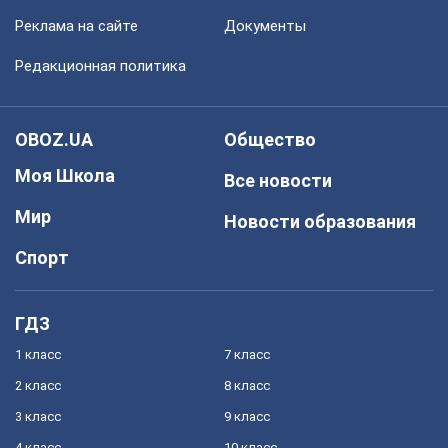
Реклама на сайте
Документы
Редакционная политика
OBOZ.UA
Общество
Моя Школа
Все новости
Мир
Новости образования
Спорт
ГДЗ
1 класс
7 класс
2 класс
8 класс
3 класс
9 класс
4 класс
10 класс