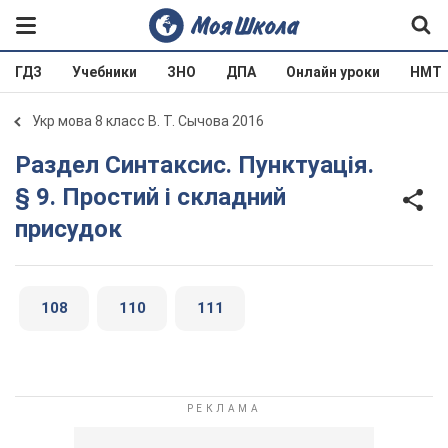
ГДЗ
Учебники
ЗНО
ДПА
Онлайн уроки
НМТ
Укр мова 8 класс В. Т. Сычова 2016
Раздел Синтаксис. Пунктуація.
§ 9. Простий і складний
присудок
108
110
111