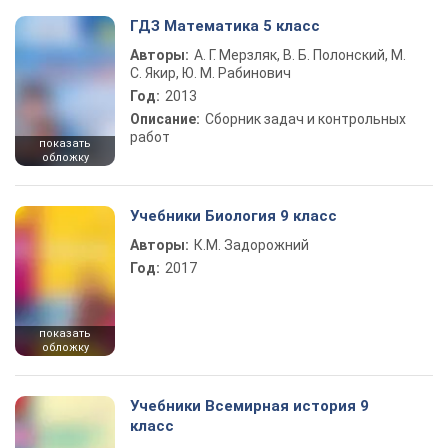
ГДЗ Математика 5 класс
Авторы:
А. Г. Мерзляк, В. Б. Полонский, М.
С. Якир, Ю. М. Рабинович
Год:
2013
Описание:
Сборник задач и контрольных
работ
показать
обложку
Учебники Биология 9 класс
Авторы:
К.М. Задорожний
Год:
2017
показать
обложку
Учебники Всемирная история 9
класс