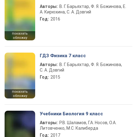
Авторы:
В. Г. Барьяхтар, Ф. Я. Божинова, Е.
А. Кирюхина, С. А. Довгий
Год:
2016
показать
обложку
ГДЗ Физика 7 класс
Авторы:
В. Г. Барьяхтар, Ф. Я. Божинова,
С. А. Довгий
Год:
2015
показать
обложку
Учебники Биология 9 класс
Авторы:
Р.В. Шаламов, Г.А. Носов, О.А.
Литовченко, М.С. Калиберда
Год:
2017