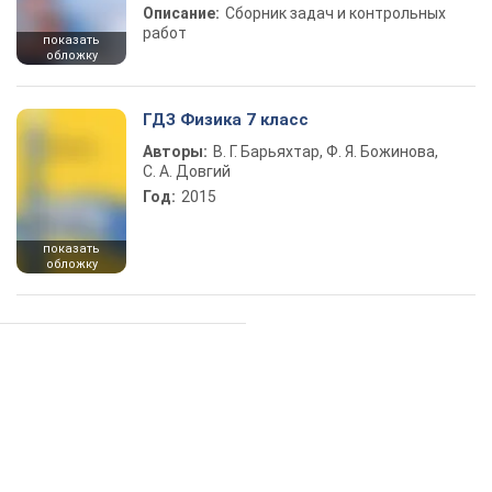
Описание:
Сборник задач и контрольных
работ
показать
обложку
ГДЗ Физика 7 класс
Авторы:
В. Г. Барьяхтар, Ф. Я. Божинова,
С. А. Довгий
Год:
2015
показать
обложку