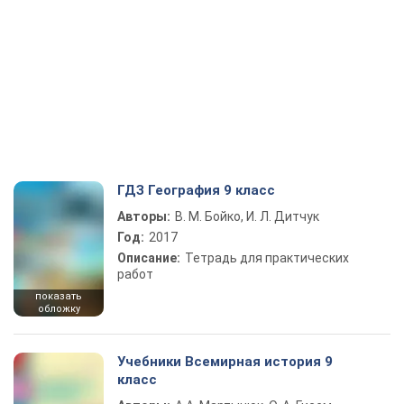
ГДЗ География 9 класс
Авторы:
В. М. Бойко, И. Л. Дитчук
Год:
2017
Описание:
Тетрадь для практических
работ
показать
обложку
Учебники Всемирная история 9
класс