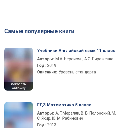
Самые популярные книги
Учебники Английский язык 11 класс
Авторы:
М.А. Нерсисян, А.О. Пироженко
Год:
2019
Описание:
Уровень стандарта
показать
обложку
ГДЗ Математика 5 класс
Авторы:
А. Г. Мерзляк, В. Б. Полонский, М.
С. Якир, Ю. М. Рабинович
Год:
2013