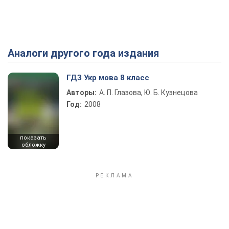
Аналоги другого года издания
Play Video
ГДЗ Укр мова 8 класс
Авторы:
А. П. Глазова, Ю. Б. Кузнецова
Год:
2008
показать
обложку