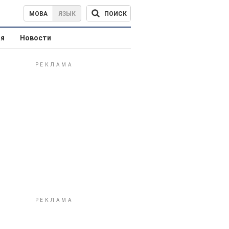
ПОИСК
МОВА
ЯЗЫК
ая
Новости