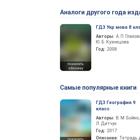
Аналоги другого года изд
ГДЗ Укр мова 8 кл
Авторы:
А. П. Глазов
Ю. Б. Кузнецова
Год:
2008
показать
обложку
Самые популярные книги
ГДЗ География 9
класс
Авторы:
В. М. Бойко,
Л. Дитчук
Год:
2017
Описание:
Тетрадь 
показать