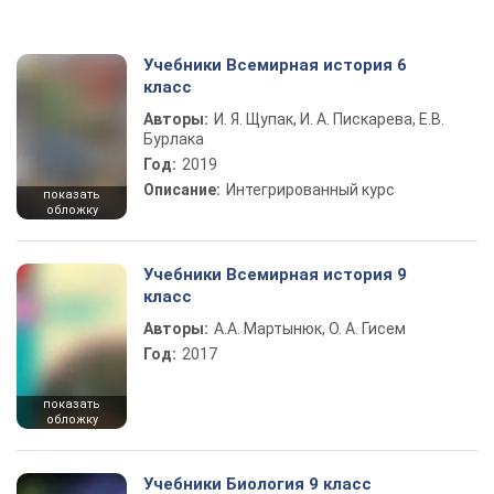
Учебники Всемирная история 6
класс
Авторы:
И. Я. Щупак, И. А. Пискарева, Е.В.
Бурлака
Год:
2019
Описание:
Интегрированный курс
показать
обложку
Учебники Всемирная история 9
класс
Авторы:
А.А. Мартынюк, О. А. Гисем
Год:
2017
показать
обложку
Учебники Биология 9 класс