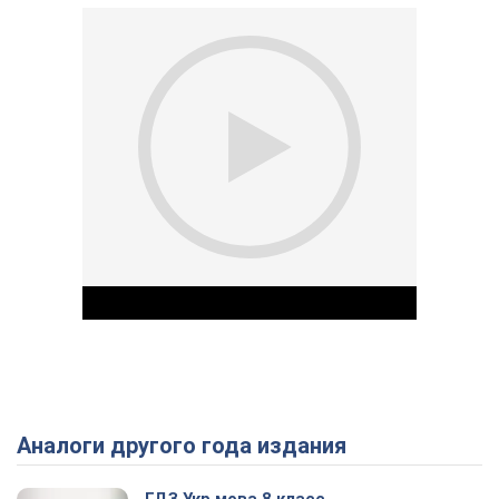
Аналоги другого года издания
Play Video