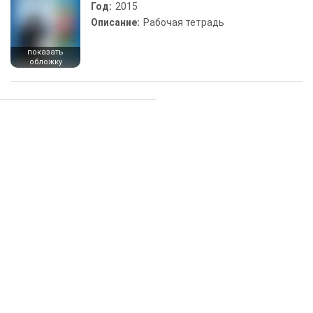
Год:
2015
Описание:
Рабочая тетрадь
показать
обложку