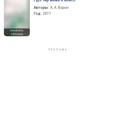
ГДЗ Укр мова 8 класс
Авторы:
А. А. Ворон
Год:
2011
показать
обложку