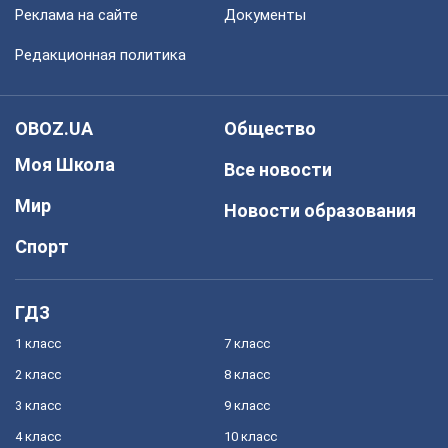
Реклама на сайте
Документы
Редакционная политика
OBOZ.UA
Общество
Моя Школа
Все новости
Мир
Новости образования
Спорт
ГДЗ
1 класс
7 класс
2 класс
8 класс
3 класс
9 класс
4 класс
10 класс