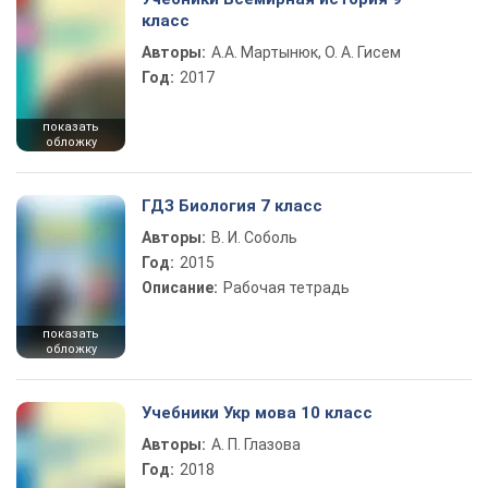
класс
Авторы:
А.А. Мартынюк, О. А. Гисем
Год:
2017
показать
обложку
ГДЗ Биология 7 класс
Авторы:
В. И. Соболь
Год:
2015
Описание:
Рабочая тетрадь
показать
обложку
Учебники Укр мова 10 класс
Авторы:
А. П. Глазова
Год:
2018