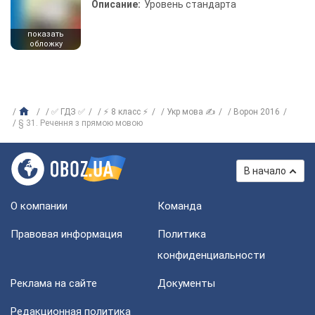
Описание:
Уровень стандарта
показать
обложку
✅ ГДЗ ✅
⚡ 8 класс ⚡
Укр мова ✍
Ворон 2016
§ 31. Речення з прямою мовою
В начало
О компании
Команда
Правовая информация
Политика
конфиденциальности
Реклама на сайте
Документы
Редакционная политика