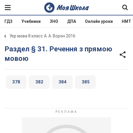
ГДЗ
Учебники
ЗНО
ДПА
Онлайн уроки
НМТ
Укр мова 8 класс А. А. Ворон 2016
Раздел § 31. Речення з прямою
мовою
378
382
384
385