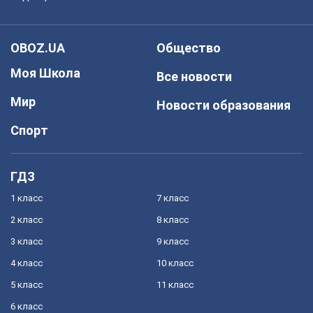
OBOZ.UA
Общество
Моя Школа
Все новости
Мир
Новости образования
Спорт
ГДЗ
1 класс
7 класс
2 класс
8 класс
3 класс
9 класс
4 класс
10 класс
5 класс
11 класс
6 класс