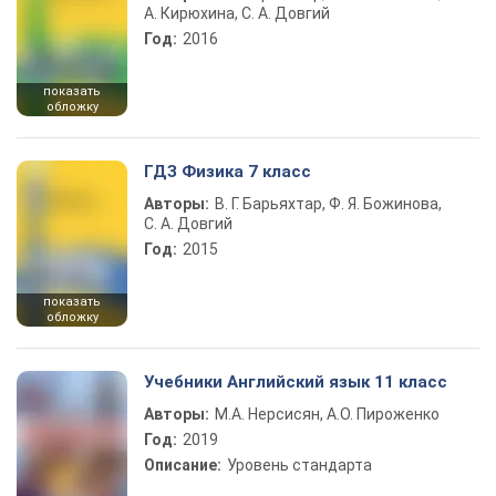
А. Кирюхина, С. А. Довгий
Год:
2016
показать
обложку
ГДЗ Физика 7 класс
Авторы:
В. Г. Барьяхтар, Ф. Я. Божинова,
С. А. Довгий
Год:
2015
показать
обложку
Учебники Английский язык 11 класс
Авторы:
М.А. Нерсисян, А.О. Пироженко
Год:
2019
Описание:
Уровень стандарта