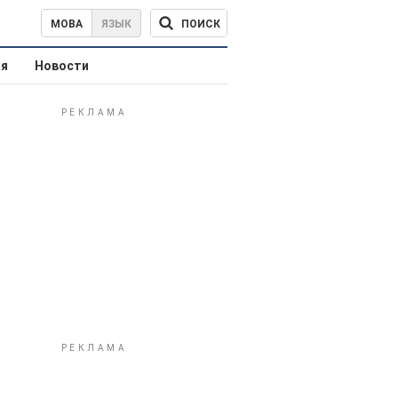
ПОИСК
МОВА
ЯЗЫК
ая
Новости