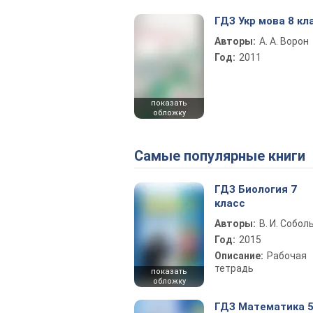
ГДЗ Укр мова 8 кл
Авторы:
А. А. Ворон
Год:
2011
показать
обложку
Самые популярные книги
ГДЗ Биология 7
класс
Авторы:
В. И. Собол
Год:
2015
Описание:
Рабочая
тетрадь
показать
обложку
ГДЗ Математика 