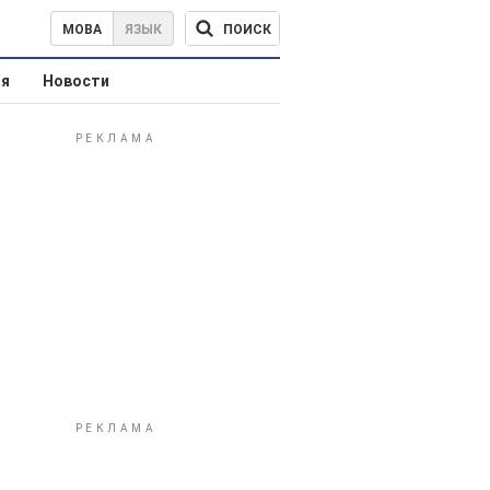
ПОИСК
МОВА
ЯЗЫК
ая
Новости