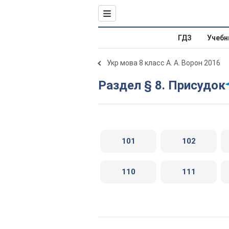
ГДЗ
Учебн
Укр мова 8 класс А. А. Ворон 2016
Раздел § 8. Присудок
101
102
110
111