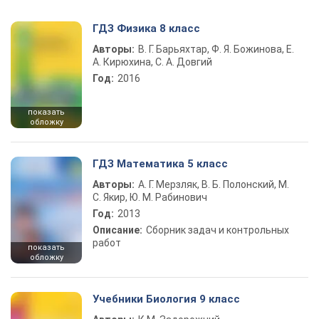
ГДЗ Физика 8 класс
Авторы:
В. Г. Барьяхтар, Ф. Я. Божинова, Е.
А. Кирюхина, С. А. Довгий
Год:
2016
показать
обложку
ГДЗ Математика 5 класс
Авторы:
А. Г. Мерзляк, В. Б. Полонский, М.
С. Якир, Ю. М. Рабинович
Год:
2013
Описание:
Сборник задач и контрольных
работ
показать
обложку
Учебники Биология 9 класс