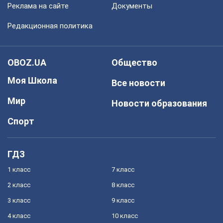
Реклама на сайте
Документы
Редакционная политика
OBOZ.UA
Общество
Моя Школа
Все новости
Мир
Новости образования
Спорт
ГДЗ
1 класс
7 класс
2 класс
8 класс
3 класс
9 класс
4 класс
10 класс