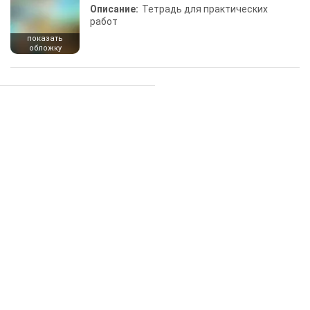
Описание:
Тетрадь для практических
работ
показать
обложку