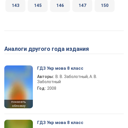
143
145
146
147
150
Аналоги другого года издания
ГДЗ Укр мова 8 класс
Авторы:
В. В. Заболотный, А. В.
Заболотный
Год:
2008
показать
обложку
ГДЗ Укр мова 8 класс