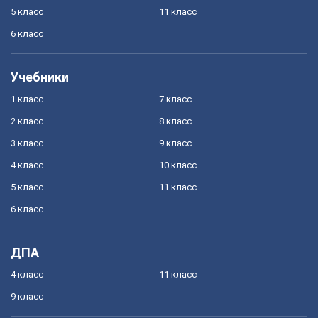
5 класс
11 класс
6 класс
Учебники
1 класс
7 класс
2 класс
8 класс
3 класс
9 класс
4 класс
10 класс
5 класс
11 класс
6 класс
ДПА
4 класс
11 класс
9 класс