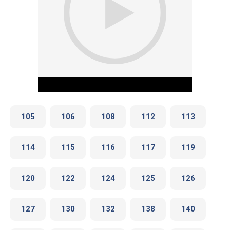
105
106
108
112
113
114
115
116
117
119
Play Video
120
122
124
125
126
127
130
132
138
140