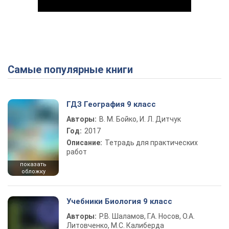
Самые популярные книги
Play Video
ГДЗ География 9 класс
Авторы:
В. М. Бойко, И. Л. Дитчук
Год:
2017
Описание:
Тетрадь для практических
работ
показать
обложку
Учебники Биология 9 класс
Авторы:
Р.В. Шаламов, Г.А. Носов, О.А.
Литовченко, М.С. Калиберда