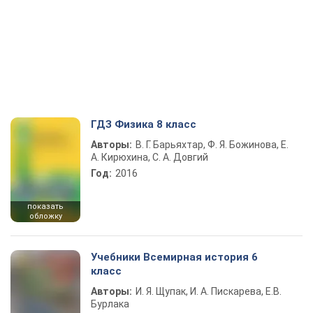
ГДЗ Физика 8 класс
Авторы:
В. Г. Барьяхтар, Ф. Я. Божинова, Е.
А. Кирюхина, С. А. Довгий
Год:
2016
показать
обложку
Учебники Всемирная история 6
класс
Авторы:
И. Я. Щупак, И. А. Пискарева, Е.В.
Бурлака