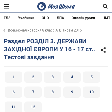
ГДЗ
Учебники
ЗНО
ДПА
Онлайн уроки
НМТ
Всемирная история 8 класс А. В. Гисем 2016
Раздел РОЗДІЛ 3. ДЕРЖАВИ
ЗАХІДНОЇ ЄВРОПИ У 16 - 17 ст..
Тестові завдання
1
2
3
4
5
6
7
8
9
10
11
12