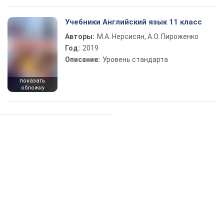
Учебники Английский язык 11 класс
Авторы:
М.А. Нерсисян, А.О. Пироженко
Год:
2019
Описание:
Уровень стандарта
показать
обложку