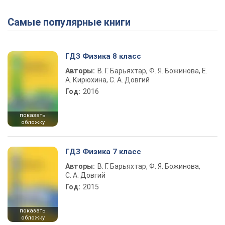
Самые популярные книги
Play Video
ГДЗ Физика 8 класс
Авторы:
В. Г. Барьяхтар, Ф. Я. Божинова, Е.
А. Кирюхина, С. А. Довгий
Год:
2016
показать
обложку
ГДЗ Физика 7 класс
Авторы:
В. Г. Барьяхтар, Ф. Я. Божинова,
С. А. Довгий
Год:
2015
показать
обложку