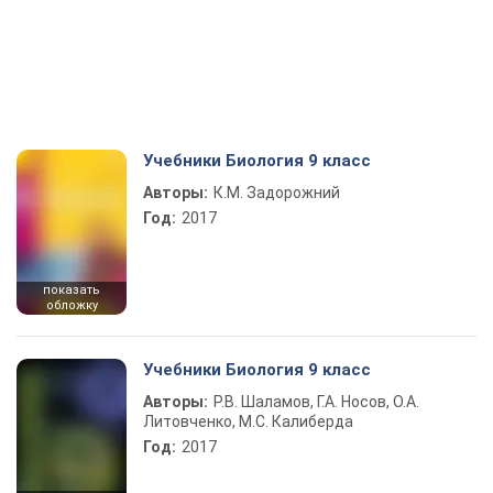
Учебники Биология 9 класс
Авторы:
К.М. Задорожний
Год:
2017
показать
обложку
Учебники Биология 9 класс
Авторы:
Р.В. Шаламов, Г.А. Носов, О.А.
Литовченко, М.С. Калиберда
Год:
2017