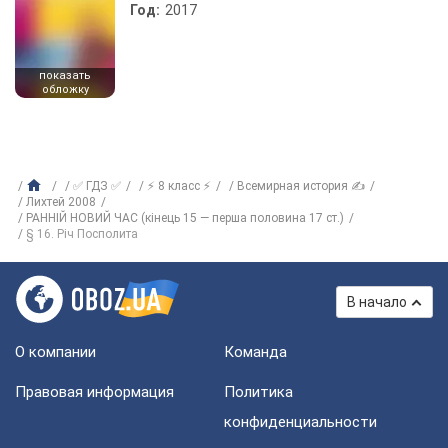
Год:
2017
показать
обложку
✅ ГДЗ ✅
⚡ 8 класс ⚡
Всемирная история ✍
Лихтей 2008
РАННІЙ НОВИЙ ЧАС (кінець 15 — перша половина 17 ст.)
§ 16. Річ Посполита
В начало
О компании
Команда
Правовая информация
Политика
конфиденциальности