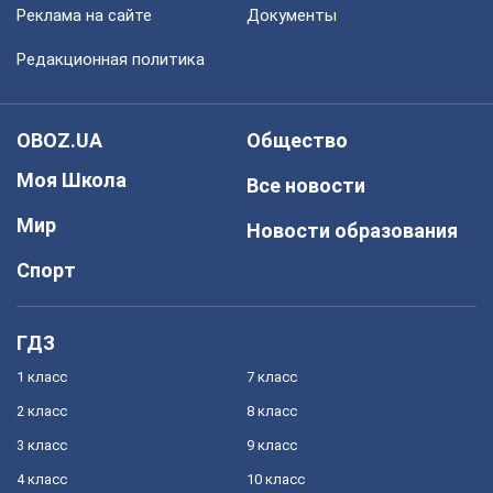
Реклама на сайте
Документы
Редакционная политика
OBOZ.UA
Общество
Моя Школа
Все новости
Мир
Новости образования
Спорт
ГДЗ
1 класс
7 класс
2 класс
8 класс
3 класс
9 класс
4 класс
10 класс