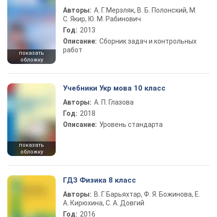
Авторы:
А. Г. Мерзляк, В. Б. Полонский, М.
С. Якир, Ю. М. Рабинович
Год:
2013
Описание:
Сборник задач и контрольных
работ
показать
обложку
Учебники Укр мова 10 класс
Авторы:
А. П. Глазова
Год:
2018
Описание:
Уровень стандарта
показать
обложку
ГДЗ Физика 8 класс
Авторы:
В. Г. Барьяхтар, Ф. Я. Божинова, Е.
А. Кирюхина, С. А. Довгий
Год:
2016