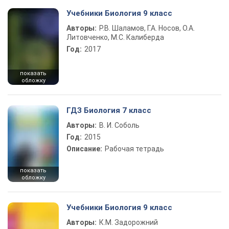
Учебники Биология 9 класс
Авторы:
Р.В. Шаламов, Г.А. Носов, О.А.
Литовченко, М.С. Калиберда
Год:
2017
показать
обложку
ГДЗ Биология 7 класс
Авторы:
В. И. Соболь
Год:
2015
Описание:
Рабочая тетрадь
показать
обложку
Учебники Биология 9 класс
Авторы:
К.М. Задорожний