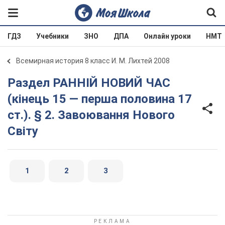
ГДЗ
Учебники
ЗНО
ДПА
Онлайн уроки
НМТ
Всемирная история 8 класс И. М. Лихтей 2008
Раздел РАННІЙ НОВИЙ ЧАС
(кінець 15 — перша половина 17
ст.). § 2. Завоювання Нового
Світу
1
2
3