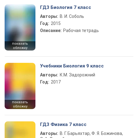
ГДЗ Биология 7 класс
Авторы:
В. И. Соболь
Год:
2015
Описание:
Рабочая тетрадь
показать
обложку
Учебники Биология 9 класс
Авторы:
К.М. Задорожний
Год:
2017
показать
обложку
ГДЗ Физика 7 класс
Авторы:
В. Г. Барьяхтар, Ф. Я. Божинова,