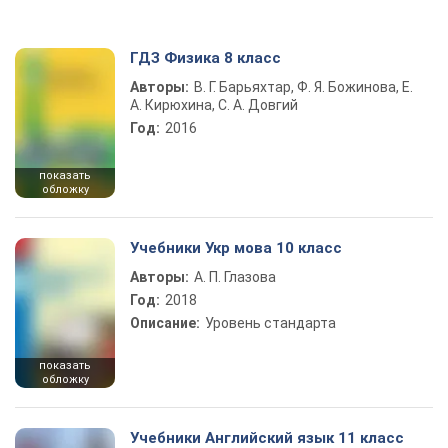
ГДЗ Физика 8 класс
Авторы:
В. Г. Барьяхтар, Ф. Я. Божинова, Е.
А. Кирюхина, С. А. Довгий
Год:
2016
показать
обложку
Учебники Укр мова 10 класс
Авторы:
А. П. Глазова
Год:
2018
Описание:
Уровень стандарта
показать
обложку
Учебники Английский язык 11 класс