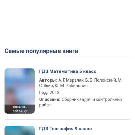
Самые популярные книги
ГДЗ Математика 5 класс
Авторы:
А. Г. Мерзляк, В. Б. Полонский, М.
С. Якир, Ю. М. Рабинович
Год:
2013
Описание:
Сборник задач и контрольных
работ
показать
обложку
ГДЗ География 9 класс