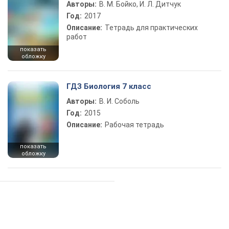
Авторы:
В. М. Бойко, И. Л. Дитчук
Год:
2017
Описание:
Тетрадь для практических
работ
показать
обложку
ГДЗ Биология 7 класс
Авторы:
В. И. Соболь
Год:
2015
Описание:
Рабочая тетрадь
показать
обложку