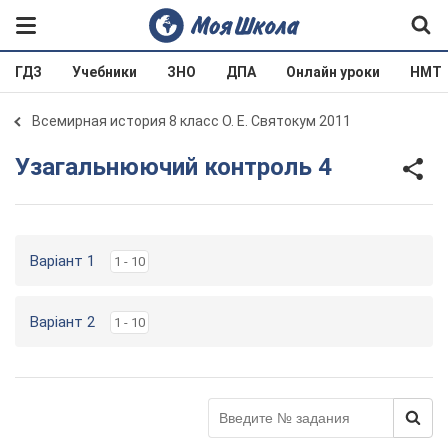
ГДЗ
Учебники
ЗНО
ДПА
Онлайн уроки
НМТ
Всемирная история 8 класс О. Е. Святокум 2011
Узагальнюючий контроль 4
Варіант 1
1 - 10
Варіант 2
1 - 10