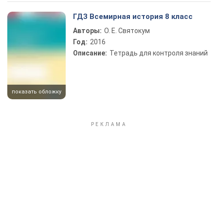
Play Video
ГДЗ Всемирная история 8 класс
Авторы:
О. Е. Святокум
Год:
2016
Описание:
Тетрадь для контроля знаний
показать обложку