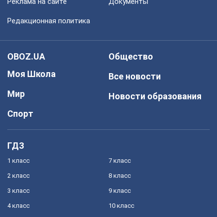
Реклама на сайте
Документы
Редакционная политика
OBOZ.UA
Общество
Моя Школа
Все новости
Мир
Новости образования
Спорт
ГДЗ
1 класс
7 класс
2 класс
8 класс
3 класс
9 класс
4 класс
10 класс