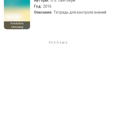
Авторы:
О. Е. Святокум
Год:
2016
Описание:
Тетрадь для контроля знаний
показать
обложку