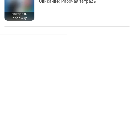
Описание:
Рабочая тетрадь
показать
обложку