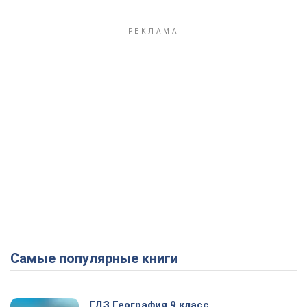
Самые популярные книги
ГДЗ География 9 класс