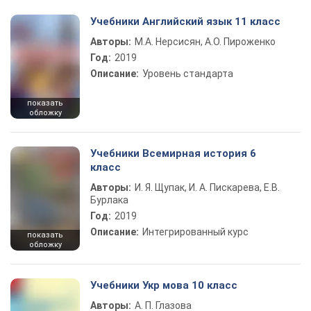
Учебники Английский язык 11 класс
Авторы:
М.А. Нерсисян, А.О. Пироженко
Год:
2019
Описание:
Уровень стандарта
показать
обложку
Учебники Всемирная история 6
класс
Авторы:
И. Я. Щупак, И. А. Пискарева, Е.В.
Бурлака
Год:
2019
Описание:
Интегрированный курс
показать
обложку
Учебники Укр мова 10 класс
Авторы:
А. П. Глазова