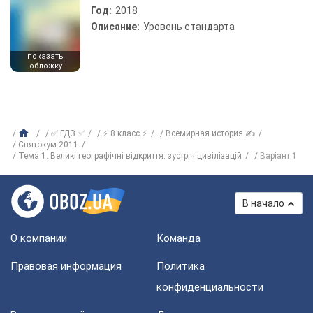
Год:
2018
Описание:
Уровень стандарта
показать
обложку
✅ ГДЗ ✅
⚡ 8 класс ⚡
Всемирная история ✍
Святокум 2011
Тема 1. Великі географічні відкриття: зустріч цивілізацій
Варіант 1
В начало
О компании
Команда
Правовая информация
Политика
конфиденциальности