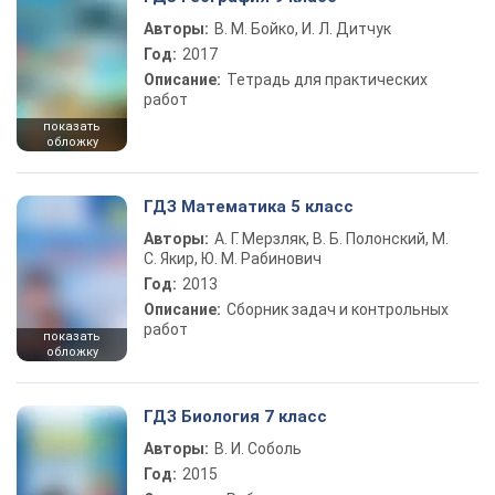
Авторы:
В. М. Бойко, И. Л. Дитчук
Год:
2017
Описание:
Тетрадь для практических
работ
показать
обложку
ГДЗ Математика 5 класс
Авторы:
А. Г. Мерзляк, В. Б. Полонский, М.
С. Якир, Ю. М. Рабинович
Год:
2013
Описание:
Сборник задач и контрольных
работ
показать
обложку
ГДЗ Биология 7 класс
Авторы:
В. И. Соболь
Год:
2015